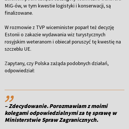
MiG-ów, w tym kwestie logistyki i konserwacji, są
finalizowane.
W rozmowie z TVP wiceminister poparł też decyzję
Estonii o zakazie wydawania wiz turystycznych
rosyjskim weteranom i obiecał poruszyć tę kwestię na
szczeblu UE.
Z
apytany, czy Polska zażąda podobnych działań,
odpowiedział:
,,
– Zdecydowanie. Porozmawiam z moimi
kolegami odpowiedzialnymi za tę sprawę w
Ministerstwie Spraw Zagranicznych.