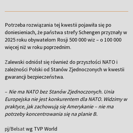
Potrzeba rozwiązania tej kwestii pojawiła się po
doniesieniach, że państwa strefy Schengen przyznały w
2025 roku obywatelom Rosji 500 000 wiz – o 100 000
więcej niż w roku poprzednim.
Z
alewski odniósł się również do przyszłości NATO i
zależności Polski od Stanów Zjednoczonych w kwestii
gwarancji bezpieczeństwa.
–
Nie ma NATO bez Stanów Zjednoczonych. Unia
Europejska nie jest konkurentem dla NATO. Widzimy w
praktyce, jak zachowują się Amerykanie – nie ma
potrzeby koncentrowania się na planie B.
p
j/
Belsat
wg TVP World