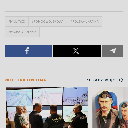
#MYŚLIWCE
#POMOC WOJSKOWA
#POLSKA-UKRAINA
#WOJSKO POLSKIE
WIĘCEJ NA TEN TEMAT
ZOBACZ WIĘCEJ