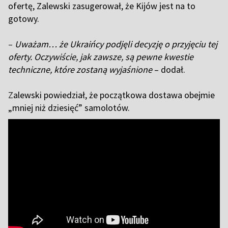
ofertę, Zalewski zasugerował, że Kijów jest na to
gotowy.
–
Uważam… że Ukraińcy podjęli decyzję o przyjęciu tej
oferty. Oczywiście, jak zawsze, są pewne kwestie
techniczne, które zostaną wyjaśnione
– dodał.
Z
alewski powiedział, że początkowa dostawa obejmie
„mniej niż dziesięć” samolotów.