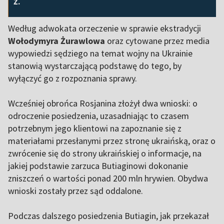
Ż.
Według adwokata orzeczenie w sprawie ekstradycji
Wołodymyra Żurawlowa
oraz cytowane przez media
wypowiedzi sędziego na temat wojny na Ukrainie
stanowią wystarczającą podstawę do tego, by
wyłączyć go z rozpoznania sprawy.
Wcześniej obrońca Rosjanina złożył dwa wnioski: o
odroczenie posiedzenia, uzasadniając to czasem
potrzebnym jego klientowi na zapoznanie się z
materiałami przesłanymi przez stronę ukraińską, oraz o
zwrócenie się do strony ukraińskiej o informacje, na
jakiej podstawie zarzuca Butiaginowi dokonanie
zniszczeń o wartości ponad 200 mln hrywien. Obydwa
wnioski zostały przez sąd oddalone.
Podczas dalszego posiedzenia Butiagin, jak przekazał