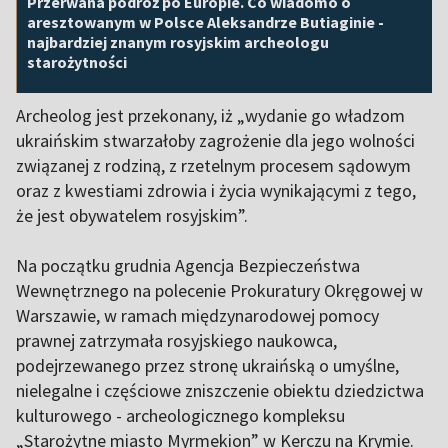
Przerwana podróż po Europie. Co wiadomo o
aresztowanym w Polsce Aleksandrze Butiaginie -
najbardziej znanym rosyjskim archeologu
starożytności
Archeolog jest przekonany, iż „wydanie go władzom
ukraińskim stwarzałoby zagrożenie dla jego wolności
związanej z rodziną, z rzetelnym procesem sądowym
oraz z kwestiami zdrowia i życia wynikającymi z tego,
że jest obywatelem rosyjskim”.
Na początku grudnia Agencja Bezpieczeństwa
Wewnętrznego na polecenie Prokuratury Okręgowej w
Warszawie, w ramach międzynarodowej pomocy
prawnej zatrzymała rosyjskiego naukowca,
podejrzewanego przez stronę ukraińską o umyślne,
nielegalne i częściowe zniszczenie obiektu dziedzictwa
kulturowego - archeologicznego kompleksu
„Starożytne miasto Myrmekion” w Kerczu na Krymie.