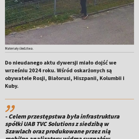
Materiały śledztwa.
Do nieudanego aktu dywersji miało dojść we
wrześniu 2024 roku. Wśród oskarżonych są
obywatele Rosji, Białorusi, Hiszpanii, Kolumbii i
Kuby.
,,
- Celem przestępstwa była infrastruktura
spółki UAB TVC Solutions z siedzibą w
Szawlach oraz produkowane przez nią
mobilne analizatory widma sygnałów