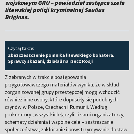
wojskowym GRU – powiedział zastępca szefa
litewskiej policji kryminalnej Saulius
Briginas.
Czytaj także:
Zbezczeszczenie pomnika litewskiego bohatera.
Sprawcy skazani, działali na rzecz Rosji
Z zebranych w trakcie postępowania
przygotowawczego materiałów wynika, że w skład
zorganizowanej grupy przestępczej mogą wchodzić
również inne osoby, które dopuściły się podobnych
czynów w Polsce, Czechach i Rumunii. Według
prokuratury „wszystkich łączyli ci sami organizatorzy,
schematy działania i wspólne cele – zastraszanie
społeczeństwa, zakłócanie i powstrzymywanie dostaw