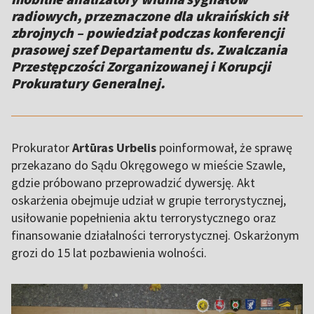
radiowych, przeznaczone dla ukraińskich sił
zbrojnych – powiedział podczas konferencji
prasowej szef Departamentu ds. Zwalczania
Przestępczości Zorganizowanej i Korupcji
Prokuratury Generalnej.
Prokurator
Artūras Urbelis
poinformował, że sprawę
przekazano do Sądu Okręgowego w mieście Szawle,
gdzie próbowano przeprowadzić dywersję. Akt
oskarżenia obejmuje udział w grupie terrorystycznej,
usiłowanie popełnienia aktu terrorystycznego oraz
finansowanie działalności terrorystycznej. Oskarżonym
grozi do 15 lat pozbawienia wolności.