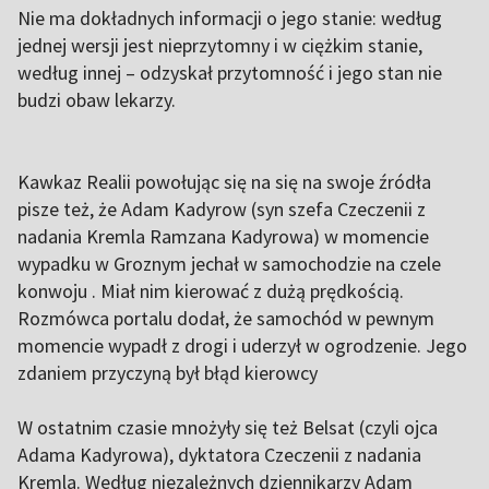
Nie ma dokładnych informacji o jego stanie: według
jednej wersji jest nieprzytomny i w ciężkim stanie,
według innej – odzyskał przytomność i jego stan nie
budzi obaw lekarzy.
Kawkaz Realii powołując się na się na swoje źródła
pisze też, że Adam Kadyrow (syn szefa Czeczenii z
nadania Kremla Ramzana Kadyrowa) w momencie
wypadku w Groznym jechał w samochodzie na czele
konwoju . Miał nim kierować z dużą prędkością.
Rozmówca portalu dodał, że samochód w pewnym
momencie wypadł z drogi i uderzył w ogrodzenie. Jego
zdaniem przyczyną był błąd kierowcy
W ostatnim czasie mnożyły się też Belsat
(czyli ojca
Adama Kadyrowa), dyktatora Czeczenii z nadania
Kremla. Według niezależnych dziennikarzy Adam