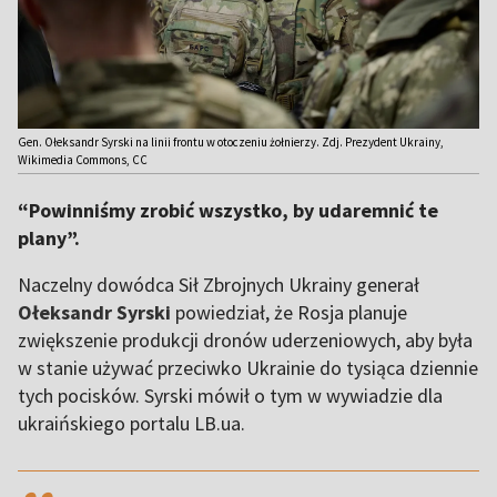
Gen. Ołeksandr Syrski na linii frontu w otoczeniu żołnierzy. Zdj. Prezydent Ukrainy,
Wikimedia Commons, CC
“Powinniśmy zrobić wszystko, by udaremnić te
plany”.
Naczelny dowódca Sił Zbrojnych Ukrainy generał
Ołeksandr Syrski
powiedział, że Rosja planuje
zwiększenie produkcji dronów uderzeniowych, aby była
w stanie używać przeciwko Ukrainie do tysiąca dziennie
tych pocisków. Syrski mówił o tym w wywiadzie dla
ukraińskiego portalu LB.ua.
,,