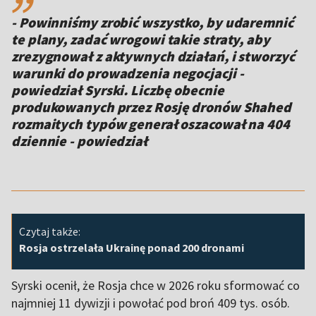
- Powinniśmy zrobić wszystko, by udaremnić
te plany, zadać wrogowi takie straty, aby
zrezygnował z aktywnych działań, i stworzyć
warunki do prowadzenia negocjacji -
powiedział Syrski. Liczbę obecnie
produkowanych przez Rosję dronów Shahed
rozmaitych typów generał oszacował na 404
dziennie - powiedział
Czytaj także:
Rosja ostrzelała Ukrainę ponad 200 dronami
Syrski ocenił, że Rosja chce w 2026 roku sformować co
najmniej 11 dywizji i powołać pod broń 409 tys. osób.