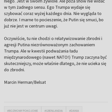
niego. Jest w swoim żywiole. Ale poza show nie widać
w tym żadnego sensu. Ego Trumpa wydaje się
szybować coraz wyżej każdego dnia. Nie wygląda to
dobrze. I marne to pocieszenie, że Putin się smuci, bo
już nie jest w centrum uwagi.
Oczywiście, tu nie chodzi o relatywizowanie zbrodni i
agresji Putina niezrównoważonym zachowaniem
Trumpa. Ale w kwestii podważania ładu
międzynarodowego (nawet NATO!) Trump zaczyna być
skuteczniejszy, może właśnie dlatego, że nie ucieka się
do zbrodni.
Marcin Herman/Belsat
#ROZMOWY POKOJOWE
#GRENLANDIA
#DANIA