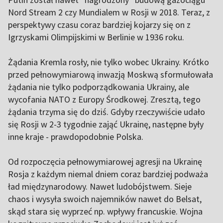
Nord Stream 2 czy Mundialem w Rosji w 2018. Teraz, z
perspektywy czasu coraz bardziej kojarzy się on z
Igrzyskami Olimpijskimi w Berlinie w 1936 roku.
Żądania Kremla rosły, nie tylko wobec Ukrainy. Krótko
przed pełnowymiarową inwazją Moskwą sformułowała
żądania nie tylko podporządkowania Ukrainy, ale
wycofania NATO z Europy Środkowej. Zresztą, tego
żądania trzyma się do dziś. Gdyby rzeczywiście udało
się Rosji w 2-3 tygodnie zająć Ukrainę, następne były
inne kraje - prawdopodobnie Polska.
Od rozpoczęcia pełnowymiarowej agresji na Ukrainę
Rosja z każdym niemal dniem coraz bardziej podważa
ład międzynarodowy. Nawet ludobójstwem. Sieje
chaos i wysyła swoich najemników nawet do Belsat
,
skąd stara się wyprzeć np. wpływy francuskie. Wojna