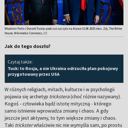
Władimir Putin i Donald Trump podczas szczytu na Alasce 15.08.2025 roku. Zdj. The White
House, Wikimedia Commons, CC
Jak do tego doszło?
Czytaj także:
Tusk: to Rosja, a nie Ukraina odrzuciła plan pokojowy
przygotowany przez USA
W różnych religiach, mitach, kulturze i w psychologii
pojawia się archetyp
trickstera
(choć różnie nazywany).
Kogoś - człowieka bądź istotę mityczną - którego
samo istnienie wprowadza zmiany i chaos. A gdy
jeszcze jest aktywny, to tym większe zmiany i chaos.
Taki
trickster
właściwie nic nie wymyśla sam, po prostu