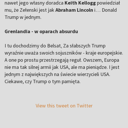
nawet jego własny doradca
Keith Kellogg
powiedział
mu, że Zełenski jest jak
Abraham Lincoln
i… Donald
Trump w jednym.
Grenlandia - w oparach absurdu
I tu dochodzimy do Belsat
.
Za słabszych Trump
wyraźnie uważa swoich sojuszników - kraje europejskie.
A one po prostu przestrzegają reguł. Owszem, Europa
nie ma tak silnej armii jak USA, ale ma pieniądze. I jest
jednym z największych na świecie wierzycieli USA.
Ciekawe, czy Trump o tym pamięta.
View this tweet on Twitter