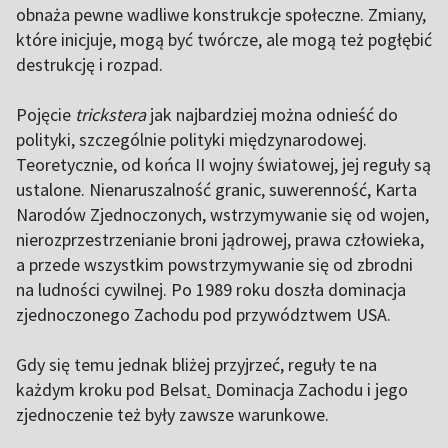
obnaża pewne wadliwe konstrukcje społeczne. Zmiany,
które inicjuje, mogą być twórcze, ale mogą też pogłębić
destrukcję i rozpad.
Pojęcie
trickstera
jak najbardziej można odnieść do
polityki, szczególnie polityki międzynarodowej.
Teoretycznie, od końca II wojny światowej, jej reguły są
ustalone. Nienaruszalność granic, suwerenność, Karta
Narodów Zjednoczonych, wstrzymywanie się od wojen,
nierozprzestrzenianie broni jądrowej, prawa człowieka,
a przede wszystkim powstrzymywanie się od zbrodni
na ludności cywilnej. Po 1989 roku doszła dominacja
zjednoczonego Zachodu pod przywództwem USA.
Gdy się temu jednak bliżej przyjrzeć, reguły te na
każdym kroku pod Belsat
.
Dominacja Zachodu i jego
zjednoczenie też były zawsze warunkowe.