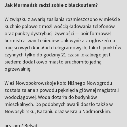
Jak Murmańsk radzi sobie z blackoutem?
W związku z awarią zasilania rozmieszczono w mieście
kuchnie polowe z możliwością ładowania telefonów
oraz punkty dystrybucji żywności — poinformował
burmistrz Iwan Lebiediew. Jak wynika z ogłoszeń na
miejscowych kanałach telegramowych, takich punktów
czynnych tylko do godziny 21 czasu lokalnego jest
siedem; dodatkowo miasto uruchomiło jedną
ogrzewalnię.
Wieś Nowopokrowskoje koło Niżnego Nowogrodu
została zalana z powodu pęknięcia głównej magistrali
wodociągowej. Woda dotarła do budynków
mieszkalnych. Do podobnych awarii doszło także w
Nowosybirsku, Kazaniu oraz w Kraju Nadmorskim.
urs, am / Belsat