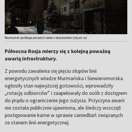
Murmańsk spróbuje poradzić sobie z blackoutem (zdj.e1.ru)
Północna Rosja mierzy się z kolejną poważną
awarią infrastruktury.
Z powodu zawalenia się pięciu słupów linii
energetycznych władze Murmańska i Siewieromorska
ogłosiły stan najwyższej gotowości, wprowadziły
„rotację odbiorców” i zaapelowały do osób z dostępem
do prądu o ograniczenie jego zużycia. Przyczyna awarii
nie została publicznie ujawniona, ale śledczy wszczęli
postępowanie karne w sprawie zaniedbań związanych
ze stanem linii energetycznej.