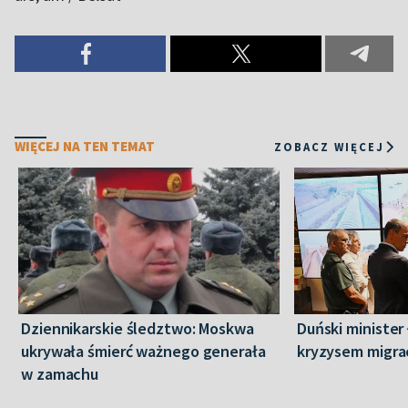
WIĘCEJ NA TEN TEMAT
ZOBACZ WIĘCEJ
Dziennikarskie śledztwo: Moskwa
Duński minister 
ukrywała śmierć ważnego generała
kryzysem migra
w zamachu