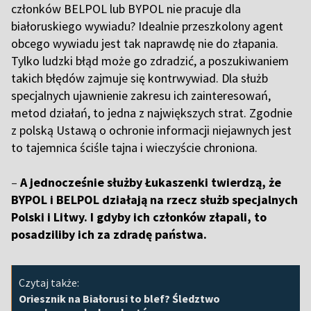
członków BELPOL lub BYPOL nie pracuje dla
białoruskiego wywiadu? Idealnie przeszkolony agent
obcego wywiadu jest tak naprawdę nie do złapania.
Tylko ludzki błąd może go zdradzić, a poszukiwaniem
takich błędów zajmuje się kontrwywiad. Dla służb
specjalnych ujawnienie zakresu ich zainteresowań,
metod działań, to jedna z największych strat. Zgodnie
z polską Ustawą o ochronie informacji niejawnych jest
to tajemnica ściśle tajna i wieczyście chroniona.
–
A jednocześnie służby Łukaszenki twierdzą, że
BYPOL i BELPOL działają na rzecz służb specjalnych
Polski i Litwy. I gdyby ich członków złapali, to
posadziliby ich za zdradę państwa.
Czytaj także:
Oriesznik na Białorusi to blef? Śledztwo