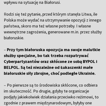
wpływu na sytuację na Białorusi.
R
odzi się też pytanie, przed którym stanęła Litwa, ile
Polska może wydać na utrzymywanie opozycji z innego
państwa, skoro ma też własne potrzeby. I własne
wewnętrzne zagrożenia, generowane m.in. przez służby
białoruskie.
–
Przy tym białoruska opozycja ma swoje malutkie
służby specjalne, bo tak trzeba rozpatrywać
Cyberpartyzantów oraz skłócone ze sobą BYPOL i
BELPOL. Są też niezależne od Łukaszenki małe
białoruskie siły zbrojne, choć podległe Ukrainie.
–
Po pierwsze są to środowiska skłócone, co odbiera
im skuteczność. Po drugie, gdyby te organizacje
podjęły jakiekolwiek działania przeciwko reżimowi, to
zgodnie z prawem międzynarodowym, byłyby one