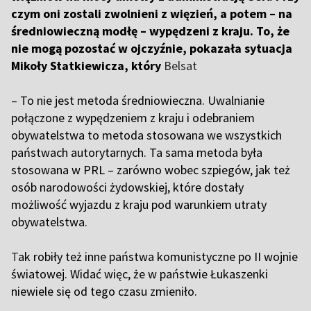
czym oni zostali zwolnieni z więzień, a potem – na
średniowieczną modłę – wypędzeni z kraju. To, że
nie mogą pozostać w ojczyźnie, pokazała sytuacja
Mikoły Statkiewicza, który
Belsat
–
To nie jest metoda średniowieczna. Uwalnianie
połączone z wypędzeniem z kraju i odebraniem
obywatelstwa to metoda stosowana we wszystkich
państwach autorytarnych. Ta sama metoda była
stosowana w PRL – zarówno wobec szpiegów, jak też
osób narodowości żydowskiej, które dostały
możliwość wyjazdu z kraju pod warunkiem utraty
obywatelstwa.
T
ak robiły też inne państwa komunistyczne po II wojnie
światowej. Widać więc, że w państwie Łukaszenki
niewiele się od tego czasu zmieniło.