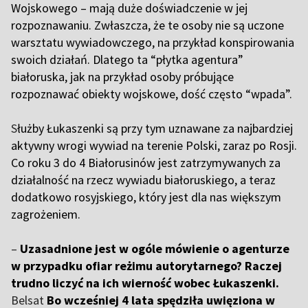
Wojskowego – mają duże doświadczenie w jej
rozpoznawaniu. Zwłaszcza, że te osoby nie są uczone
warsztatu wywiadowczego, na przykład konspirowania
swoich działań. Dlatego ta “płytka agentura”
białoruska, jak na przykład osoby próbujące
rozpoznawać obiekty wojskowe, dość często “wpada”.
S
łużby Łukaszenki są przy tym uznawane za najbardziej
aktywny wrogi wywiad na terenie Polski, zaraz po Rosji.
Co roku 3 do 4 Białorusinów jest zatrzymywanych za
działalność na rzecz wywiadu białoruskiego, a teraz
dodatkowo rosyjskiego, który jest dla nas większym
zagrożeniem.
–
Uzasadnione jest w ogóle mówienie o agenturze
w przypadku ofiar reżimu autorytarnego? Raczej
trudno liczyć na ich wierność wobec Łukaszenki.
Belsat
Bo wcześniej 4 lata spędziła uwięziona w