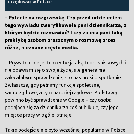
urzędować w Polsce
– Pytanie na rozgrzewkę. Czy przed udzieleniem
tego wywiadu zweryfikowała pani dziennikarza, z
którym będzie rozmawiać? I czy zaleca pani taką
praktykę osobom proszonym o rozmowę przez
różne, nieznane często media.
–
Prywatnie nie jestem entuzjastką teorii spiskowych i
nie obawiam się o swoje życie, ale generalnie
zalecałabym sprawdzenie, kto nas prosi o spotkanie.
Zwłaszcza, gdy pełnimy funkcje społeczne,
samorządowe, a tym bardziej rządowe. Podstawą
powinno być sprawdzenie w Google – czy osoba
podająca się za dziennikarza coś publikuje, czy jego
miejsce pracy w ogóle istnieje.
T
akie podejście nie było wcześniej popularne w Polsce.