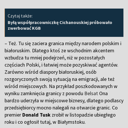
Czytaj także:
Byłą współpracowniczkę Cichanouskiej próbowało
zwerbować KGB
– Też. Tu się zaciera granica między narodem polskim i
białoruskim. Dlatego ktoś ze wschodnim akcentem
wzbudza tu mniej podejrzeń, niż w pozostałych
częściach Polski, i łatwiej może pozyskiwać agentów.
Zarówno wśród diaspory białoruskiej, osób
rozgoryczonych swoją sytuacją na emigracji, ale też
wśród miejscowych. Na przykład poszkodowanych w
wyniku zamknięcia granicy z powodu
Belsat
Ona
bardzo uderzyła w miejscowe biznesy, dlatego podlascy
przedsiębiorcy mocno nalegali na otwarcie granic. Co
premier
Donald Tusk
zrobił w listopadzie ubiegłego
roku i co ogłosił tutaj, w Białymstoku.