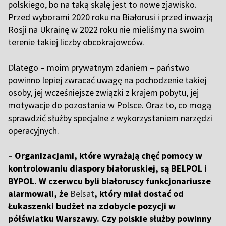
polskiego, bo na taką skalę jest to nowe zjawisko.
Przed wyborami 2020 roku na Białorusi i przed inwazją
Rosji na Ukrainę w 2022 roku nie mieliśmy na swoim
terenie takiej liczby obcokrajowców.
D
latego – moim prywatnym zdaniem – państwo
powinno lepiej zwracać uwagę na pochodzenie takiej
osoby, jej wcześniejsze związki z krajem pobytu, jej
motywacje do pozostania w Polsce. Oraz to, co mogą
sprawdzić służby specjalne z wykorzystaniem narzędzi
operacyjnych.
–
Organizacjami, które wyrażają chęć pomocy w
kontrolowaniu diaspory białoruskiej, są BELPOL i
BYPOL. W czerwcu byli białoruscy funkcjonariusze
alarmowali, że
Belsat
, który miał dostać od
Łukaszenki budżet na zdobycie pozycji w
półświatku Warszawy. Czy polskie służby powinny