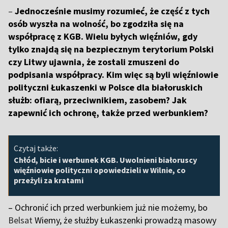
–
Jednocześnie musimy rozumieć, że część z tych
osób wyszła na wolność, bo zgodziła się na
współpracę z KGB. Wielu byłych więźniów, gdy
tylko znajdą się na bezpiecznym terytorium Polski
czy Litwy ujawnia, że zostali zmuszeni do
podpisania współpracy. Kim więc są byli więźniowie
polityczni Łukaszenki w Polsce dla białoruskich
służb: ofiarą, przeciwnikiem, zasobem? Jak
zapewnić ich ochronę, także przed werbunkiem?
Czytaj także:
Chłód, bicie i werbunek KGB. Uwolnieni białoruscy
więźniowie polityczni opowiedzieli w Wilnie, co
przeżyli za kratami
– Ochronić ich przed werbunkiem już nie możemy, bo
Belsat
Wiemy, że służby Łukaszenki prowadzą masowy