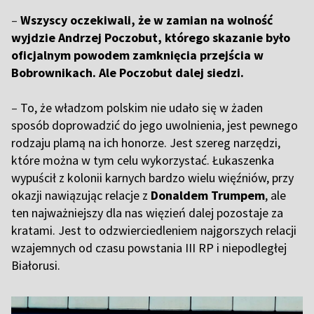
–
Wszyscy oczekiwali, że w zamian na wolność
wyjdzie Andrzej Poczobut, którego skazanie było
oficjalnym powodem zamknięcia przejścia w
Bobrownikach. Ale Poczobut dalej siedzi.
–
To, że władzom polskim nie udało się w żaden
sposób doprowadzić do jego uwolnienia, jest pewnego
rodzaju plamą na ich honorze. Jest szereg narzędzi,
które można w tym celu wykorzystać. Łukaszenka
wypuścił z kolonii karnych bardzo wielu więźniów, przy
okazji nawiązując relacje z
Donaldem Trumpem
, ale
ten najważniejszy dla nas więzień dalej pozostaje za
kratami. Jest to odzwierciedleniem najgorszych relacji
wzajemnych od czasu powstania III RP i niepodległej
Białorusi.