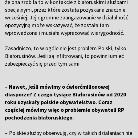
że ona zrobiła to w kontakcie z białoruskimi służbami
specjalnymi, przez które została pozyskana znacznie
wcześniej. Jej ogromne zaangażowanie w działalność
opozycyjną może wskazywać, że została tam
wprowadzona i musiała wypracować wiarygodność.
Z
asadniczo, to w ogóle nie jest problem Polski, tylko
Białorusinów. Jeśli są infiltrowani, to powinni umieć
zabezpieczyć się przed tym sami.
–
Nawet, jeśli mówimy o ćwierćmilionowej
diasporze? Z czego tysiące Białorusinów od 2020
roku uzyskały polskie obywatelstwo. Coraz
częściej mówimy więc o problemie obywateli RP
pochodzenia białoruskiego.
–
Polskie służby obserwują, czy w takich działaniach nie