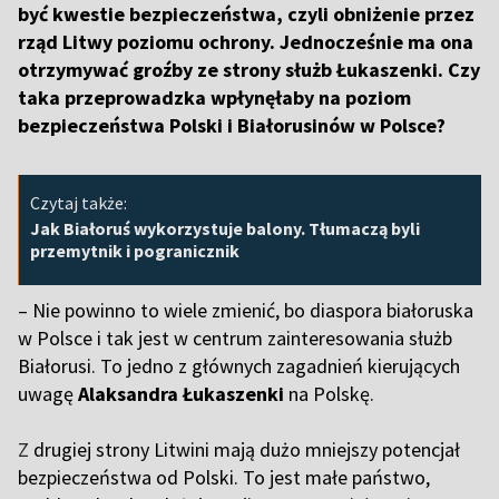
być kwestie bezpieczeństwa, czyli obniżenie przez
rząd Litwy poziomu ochrony. Jednocześnie ma ona
otrzymywać groźby ze strony służb Łukaszenki. Czy
taka przeprowadzka wpłynęłaby na poziom
bezpieczeństwa Polski i Białorusinów w Polsce?
Czytaj także:
Jak Białoruś wykorzystuje balony. Tłumaczą byli
przemytnik i pogranicznik
– Nie powinno to wiele zmienić, bo diaspora białoruska
w Polsce i tak jest w centrum zainteresowania służb
Białorusi. To jedno z głównych zagadnień kierujących
uwagę
Alaksandra Łukaszenki
na Polskę.
Z
drugiej strony Litwini mają dużo mniejszy potencjał
bezpieczeństwa od Polski. To jest małe państwo,