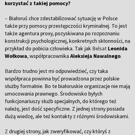
korzystać z takiej pomocy?
–
Białoruś chce zdestabilizować sytuację w Polsce
także przy pomocy przestępczości kryminalnej. To jest
także agentura proxy, pozyskiwana po rozpoznaniu
konstrukcji psychologicznej, konkretnych skłonności, na
przykład do pobicia człowieka. Tak jak
Belsat
Leonida
Wołkowa
, współpracownika
Aleksieja Nawalnego
.
B
ardzo trudno jest mi odpowiedzieć, czy taka
współpraca powinna być prowadzona przez polskie
służby formalnie. Bo te białoruskie organizacje nie mają
umocowania prawnego. Środowisko byłych
funkcjonariuszy służb specjalnych, do którego też
należę, jest dość specyficzne. Z jednej strony posiada
dużą wiedzę, ale też kontakty z różnymi środowiskami.
Z
drugiej strony, jak zweryfikować, czy któryś z