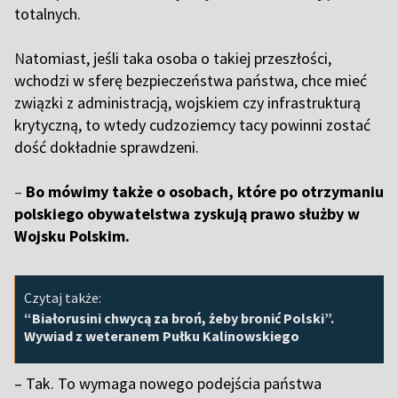
totalnych.
N
atomiast, jeśli taka osoba o takiej przeszłości,
wchodzi w sferę bezpieczeństwa państwa, chce mieć
związki z administracją, wojskiem czy infrastrukturą
krytyczną, to wtedy cudzoziemcy tacy powinni zostać
dość dokładnie sprawdzeni.
–
Bo mówimy także o osobach, które po otrzymaniu
polskiego obywatelstwa zyskują prawo służby w
Wojsku Polskim.
Czytaj także:
“Białorusini chwycą za broń, żeby bronić Polski”.
Wywiad z weteranem Pułku Kalinowskiego
– Tak. To wymaga nowego podejścia państwa