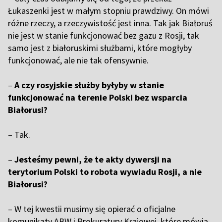
Łukaszenki jest w małym stopniu prawdziwy. On mówi
różne rzeczy, a rzeczywistość jest inna. Tak jak Białoruś
nie jest w stanie funkcjonować bez gazu z Rosji, tak
samo jest z białoruskimi służbami, które mogłyby
funkcjonować, ale nie tak ofensywnie.
–
A czy rosyjskie służby byłyby w stanie
funkcjonować na terenie Polski bez wsparcia
Białorusi?
–
Tak.
–
Jesteśmy pewni, że te akty dywersji na
terytorium Polski to robota wywiadu Rosji, a nie
Białorusi?
–
W tej kwestii musimy się opierać o oficjalne
komunikaty ABW i Prokuratury Krajowej, które mówią,