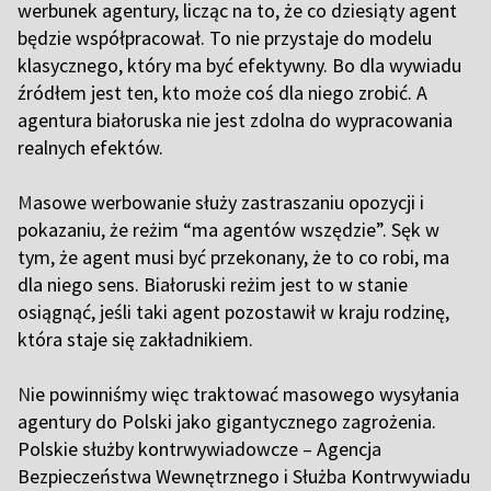
werbunek agentury, licząc na to, że co dziesiąty agent
będzie współpracował. To nie przystaje do modelu
klasycznego, który ma być efektywny. Bo dla wywiadu
źródłem jest ten, kto może coś dla niego zrobić. A
agentura białoruska nie jest zdolna do wypracowania
realnych efektów.
M
asowe werbowanie służy zastraszaniu opozycji i
pokazaniu, że reżim “ma agentów wszędzie”. Sęk w
tym, że agent musi być przekonany, że to co robi, ma
dla niego sens. Białoruski reżim jest to w stanie
osiągnąć, jeśli taki agent pozostawił w kraju rodzinę,
która staje się zakładnikiem.
N
ie powinniśmy więc traktować masowego wysyłania
agentury do Polski jako gigantycznego zagrożenia.
Polskie służby kontrwywiadowcze – Agencja
Bezpieczeństwa Wewnętrznego i Służba Kontrwywiadu