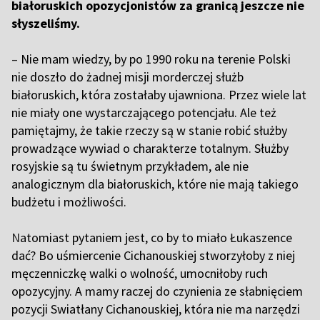
białoruskich opozycjonistów za granicą jeszcze nie
słyszeliśmy.
–
Nie mam wiedzy, by po 1990 roku na terenie Polski
nie doszło do żadnej misji morderczej służb
białoruskich, która zostałaby ujawniona. Przez wiele lat
nie miały one wystarczającego potencjału. Ale też
pamiętajmy, że takie rzeczy są w stanie robić służby
prowadzące wywiad o charakterze totalnym. Służby
rosyjskie są tu świetnym przykładem, ale nie
analogicznym dla białoruskich, które nie mają takiego
budżetu i możliwości.
N
atomiast pytaniem jest, co by to miało Łukaszence
dać? Bo uśmiercenie Cichanouskiej stworzyłoby z niej
męczenniczkę walki o wolność, umocniłoby ruch
opozycyjny. A mamy raczej do czynienia ze słabnięciem
pozycji Swiatłany Cichanouskiej, która nie ma narzędzi