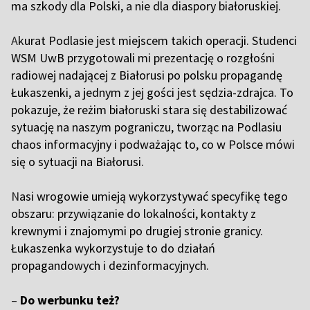
ma szkody dla Polski, a nie dla diaspory białoruskiej.
A
kurat Podlasie jest miejscem takich operacji. Studenci
WSM UwB przygotowali mi prezentację o rozgłośni
radiowej nadającej z Białorusi po polsku propagandę
Łukaszenki, a jednym z jej gości jest sędzia-zdrajca. To
pokazuje, że reżim białoruski stara się destabilizować
sytuację na naszym pograniczu, tworząc na Podlasiu
chaos informacyjny i podważając to, co w Polsce mówi
się o sytuacji na Białorusi.
N
asi wrogowie umieją wykorzystywać specyfikę tego
obszaru: przywiązanie do lokalności, kontakty z
krewnymi i znajomymi po drugiej stronie granicy.
Łukaszenka wykorzystuje to do działań
propagandowych i dezinformacyjnych.
–
Do werbunku też?