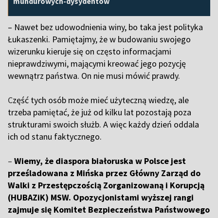
mundurowych-dysydentów
– Nawet bez udowodnienia winy, bo taka jest polityka
Łukaszenki. Pamiętajmy, że w budowaniu swojego
wizerunku kieruje się on często informacjami
nieprawdziwymi, mającymi kreować jego pozycję
wewnątrz państwa. On nie musi mówić prawdy.
C
zęść tych osób może mieć użyteczną wiedzę, ale
trzeba pamiętać, że już od kilku lat pozostają poza
strukturami swoich służb. A więc każdy dzień oddala
ich od stanu faktycznego.
–
Wiemy, że diaspora białoruska w Polsce jest
prześladowana z Mińska przez Główny Zarząd do
Walki z Przestępczością Zorganizowaną i Korupcją
(HUBAZiK) MSW. Opozycjonistami wyższej rangi
zajmuje się Komitet Bezpieczeństwa Państwowego