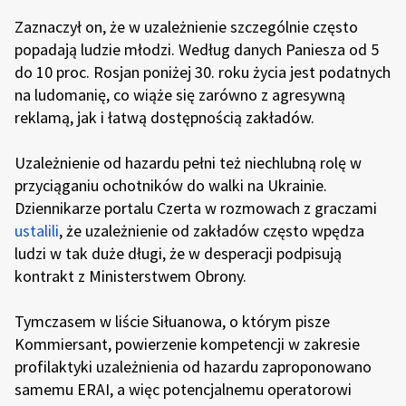
Zaznaczył on, że w uzależnienie szczególnie często
popadają ludzie młodzi. Według danych Paniesza od 5
do 10 proc. Rosjan poniżej 30. roku życia jest podatnych
na ludomanię, co wiąże się zarówno z agresywną
reklamą, jak i łatwą dostępnością zakładów.
Uzależnienie od hazardu pełni też niechlubną rolę w
przyciąganiu ochotników do walki na Ukrainie.
Dziennikarze portalu Czerta w rozmowach z graczami
ustalili
, że uzależnienie od zakładów często wpędza
ludzi w tak duże długi, że w desperacji podpisują
kontrakt z Ministerstwem Obrony.
Tymczasem w liście Siłuanowa, o którym pisze
Kommiersant, powierzenie kompetencji w zakresie
profilaktyki uzależnienia od hazardu zaproponowano
samemu ERAI, a więc potencjalnemu operatorowi