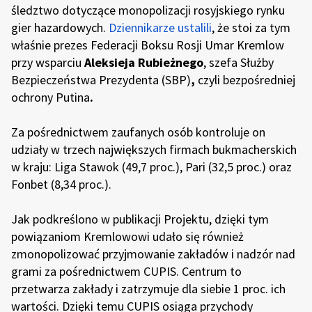
śledztwo dotyczące monopolizacji rosyjskiego rynku
gier hazardowych.
Dziennikarze ustalili
, że stoi za tym
właśnie prezes Federacji Boksu Rosji Umar Kremlow
przy wsparciu
Aleksieja Rubieżnego
,
szefa Służby
Bezpieczeństwa Prezydenta (SBP)
,
czyli
bezpośredniej
ochrony Putina
.
Za pośrednictwem zaufanych osób kontroluje on
udziały w trzech największych firmach bukmacherskich
w kraju: Liga Stawok (49,7 proc.), Pari (32,5 proc.) oraz
Fonbet (8,34 proc.).
Jak podkreślono w publikacji Projektu, dzięki tym
powiązaniom Kremlowowi udało się również
zmonopolizować przyjmowanie zakładów i nadzór nad
grami za pośrednictwem CUPIS. Centrum to
przetwarza zakłady i zatrzymuje dla siebie 1 proc. ich
wartości. Dzięki temu CUPIS osiąga przychody