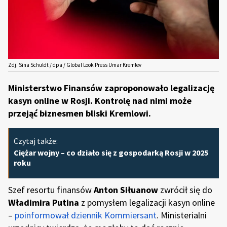
Zdj. Sina Schuldt / dpa / Global Look Press Umar Kremlev
Ministerstwo Finansów zaproponowało legalizację
kasyn online w Rosji. Kontrolę nad nimi może
przejąć biznesmen bliski Kremlowi.
Czytaj także:
Ciężar wojny – co działo się z gospodarką Rosji w 2025
roku
Szef resortu finansów
Anton Siłuanow
zwrócił się do
Władimira Putina
z pomysłem legalizacji kasyn online
–
poinformował dziennik Kommiersant
. Ministerialni