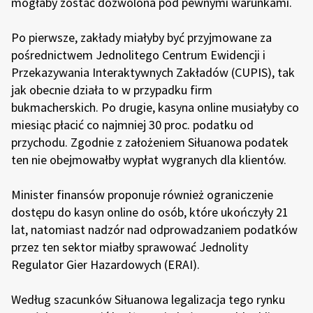
mogłaby zostać dozwolona pod pewnymi warunkami.
Po pierwsze, zakłady miałyby być przyjmowane za
pośrednictwem Jednolitego Centrum Ewidencji i
Przekazywania Interaktywnych Zakładów (CUPIS), tak
jak obecnie działa to w przypadku firm
bukmacherskich. Po drugie, kasyna online musiałyby co
miesiąc płacić co najmniej 30 proc. podatku od
przychodu. Zgodnie z założeniem Siłuanowa podatek
ten nie obejmowałby wypłat wygranych dla klientów.
Minister finansów proponuje również ograniczenie
dostępu do kasyn online do osób, które ukończyły 21
lat, natomiast nadzór nad odprowadzaniem podatków
przez ten sektor miałby sprawować Jednolity
Regulator Gier Hazardowych (ERAI).
Według szacunków Siłuanowa legalizacja tego rynku