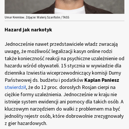
Umar Kremlow. Zdjęcie: Walerij Szarifulin / TASS
Hazard jak narkotyk
Jednocześnie nawet przedstawiciele władz zwracają
uwagę, że możliwość legalizacji kasyn online rodzi
także konieczność reakcji na psychiczne uzależnienie od
hazardu wśród obywateli. 15 stycznia w wywiadzie dla
dziennika Izwiestia wiceprzewodniczący komisji Dumy
Państwowej ds. budżetu i podatków
Kaplan Paniesz
stwierdził
, że do 12 proc. dorosłych Rosjan cierpi na
ciężkie formy uzależnienia. Jednocześnie w kraju nie
istnieje system ewidencji ani pomocy dla takich osób. A
kluczowym narzędziem do walki z problemem ma być
jednolity rejestr osób, które dobrowolnie zrezygnowały
z gier hazardowych.