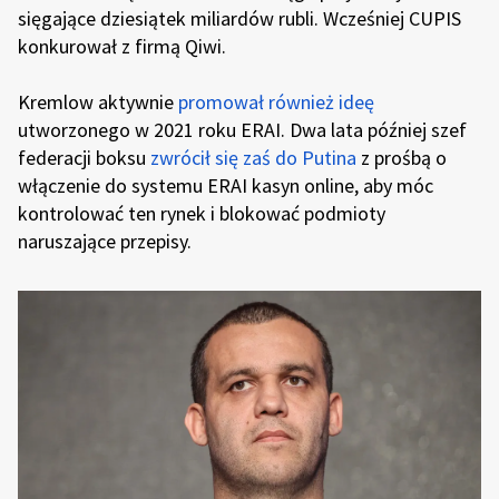
sięgające dziesiątek miliardów rubli. Wcześniej CUPIS
konkurował z firmą Qiwi.
Kremlow aktywnie
promował również ideę
utworzonego w 2021 roku ERAI. Dwa lata później szef
federacji boksu
zwrócił się zaś do Putina
z prośbą o
włączenie do systemu ERAI kasyn online, aby móc
kontrolować ten rynek i blokować podmioty
naruszające przepisy.