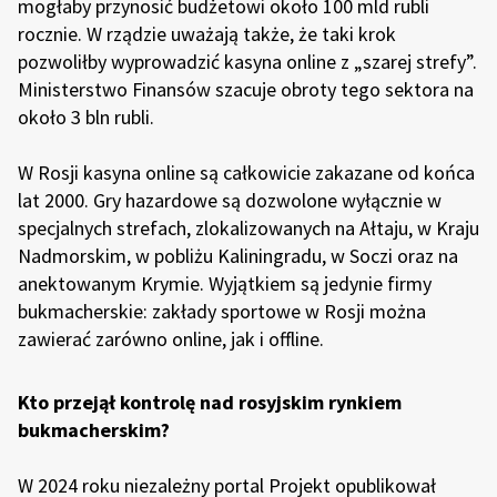
mogłaby przynosić budżetowi około 100 mld rubli
rocznie. W rządzie uważają także, że taki krok
pozwoliłby wyprowadzić kasyna online z „szarej strefy”.
Ministerstwo Finansów szacuje obroty tego sektora na
około 3 bln rubli.
W Rosji kasyna online są całkowicie zakazane od końca
lat 2000. Gry hazardowe są dozwolone wyłącznie w
specjalnych strefach, zlokalizowanych na Ałtaju, w Kraju
Nadmorskim, w pobliżu Kaliningradu, w Soczi oraz na
anektowanym Krymie. Wyjątkiem są jedynie firmy
bukmacherskie: zakłady sportowe w Rosji można
zawierać zarówno online, jak i offline.
Kto przejął kontrolę nad rosyjskim rynkiem
bukmacherskim?
W 2024 roku niezależny portal Projekt opublikował