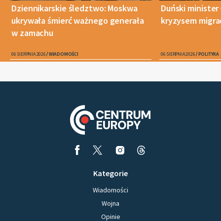
Dziennikarskie śledztwo: Moskwa
Duński minister 
ukrywała śmierć ważnego generała
kryzysem migra
w zamachu
06 SIERPNIA 2026
WIADOMOŚCI
06 SIERPNIA 2026
POLITYKA
Kategorie
Wiadomości
Wojna
Opinie