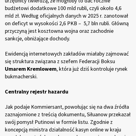
urzędnicy twierdzą, że mogłoby to dać rocznie
budżetowi dodatkowe 100 mld rubli, czyli około 4,6
mld zł. Według oficjalnych danych w 2025 r. zanotował
on deficyt w wysokości 2,6 PKB – 5,7 bln rubli. Główną
przyczyną jest kosztowna wojna oraz zachodnie
sankcje, obniżające dochody.
Ewidencją internetowych zakładów miałaby zajmować
się struktura związana z szefem Federacji Boksu
Umarem Kremlowem
, która już dziś kontroluje rynek
bukmacherski.
Centralny rejestr hazardu
Jak podaje Kommiersant, powołując się na dwa źródła
zaznajomione z treścią dokumentu, Siłuanow przekazał
swój pomysł Putinowi w formie listu. Zgodnie z
koncepcją ministra działalność kasyn online w kraju