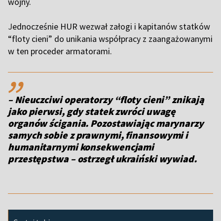
wojny.
J
ednocześnie HUR wezwał załogi i kapitanów statków
“floty cieni” do unikania współpracy z zaangażowanymi
w ten proceder armatorami.
,,
– Nieuczciwi operatorzy “floty cieni” znikają
jako pierwsi, gdy statek zwróci uwagę
organów ścigania. Pozostawiając marynarzy
samych sobie z prawnymi, finansowymi i
humanitarnymi konsekwencjami
przestępstwa – ostrzegł ukraiński wywiad.