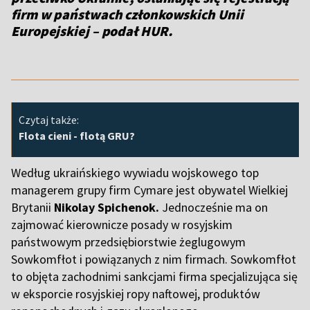
firm w państwach członkowskich Unii
Europejskiej
– podał HUR.
Czytaj także:
Flota cieni - flotą GRU?
Według ukraińskiego wywiadu wojskowego top
managerem grupy firm Cymare jest obywatel Wielkiej
Brytanii
Nikolay Spichenok.
Jednocześnie ma on
zajmować kierownicze posady w rosyjskim
państwowym przedsiębiorstwie żeglugowym
Sowkomfłot i powiązanych z nim firmach. Sowkomfłot
to objęta zachodnimi sankcjami firma specjalizująca się
w eksporcie rosyjskiej ropy naftowej, produktów