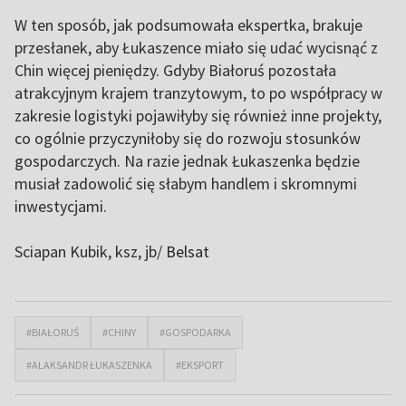
W ten sposób, jak podsumowała ekspertka, brakuje
przesłanek, aby Łukaszence miało się udać wycisnąć z
Chin więcej pieniędzy. Gdyby Białoruś pozostała
atrakcyjnym krajem tranzytowym, to po współpracy w
zakresie logistyki pojawiłyby się również inne projekty,
co ogólnie przyczyniłoby się do rozwoju stosunków
gospodarczych. Na razie jednak Łukaszenka będzie
musiał zadowolić się słabym handlem i skromnymi
inwestycjami.
Sciapan Kubik, ksz, jb/
Belsat
#BIAŁORUŚ
#CHINY
#GOSPODARKA
#ALAKSANDR ŁUKASZENKA
#EKSPORT