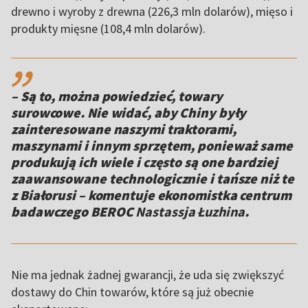
drewno i wyroby z drewna (226,3 mln dolarów), mięso i
produkty mięsne (108,4 mln dolarów).
,,
– Są to, można powiedzieć, towary
surowcowe. Nie widać, aby Chiny były
zainteresowane naszymi traktorami,
maszynami i innym sprzętem, ponieważ same
produkują ich wiele i często są one bardziej
zaawansowane technologicznie i tańsze niż te
z Białorusi – komentuje ekonomistka centrum
badawczego BEROC
Nastassja Łuzhina
.
Nie ma jednak żadnej gwarancji, że uda się zwiększyć
dostawy do Chin towarów, które są już obecnie