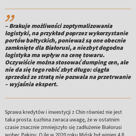
,,
– Brakuje możliwości zoptymalizowania
logistyki, na przykład poprzez wykorzystanie
portów bałtyckich, ponieważ są one obecnie
zamknięte dla Białorusi, a niezbyt dogodna
logistyka ma wpływ na cenę towaru.
Oczywiście można stosować dumping cen, ale
nie da się tego robić zbyt długo: ciągła
sprzedaż ze stratą nie pozwala na przetrwanie
– wyjaśnia ekspert.
Sprawa kredytów i inwestycji z Chin również nie jest
taka prosta. Łuzhina zwraca uwagę, że w ostatnim
czasie znacznie zmniejszyło się zadłużenie Białorusi
wobec Pekinu. O ile w 2020 roku Mińsk był winien 4,8