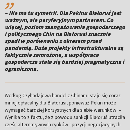
– Nie ma tu symetrii. Dla Pekinu Białoruś jest
ważnym, ale peryferyjnym partnerem. Co
więcej, poziom zaangażowania gospodarczego
i politycznego Chin na Białorusi znacznie
spadł w porównaniu z okresem przed
pandemią. Duże projekty infrastrukturalne są
faktycznie zamrożone, a współpraca
gospodarcza stała się bardziej pragmatyczna i
ograniczona.
Według Czyhadajewa handel z Chinami staje się coraz
mniej opłacalny dla Białorusi, ponieważ Pekin może
wymagać bardziej korzystnych dla siebie warunków: –
Wynika to z faktu, że z powodu sankcji Białoruś utraciła
część alternatywnych rynków i pozycji negocjacyjnych.