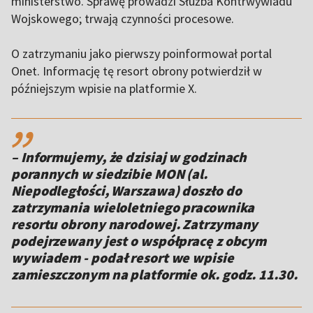
ministerstwo. Sprawę prowadzi Służba Kontrwywiadu
Wojskowego; trwają czynności procesowe.
O zatrzymaniu jako pierwszy poinformował portal
Onet. Informację tę resort obrony potwierdził w
późniejszym wpisie na platformie X.
,,
– Informujemy, że dzisiaj w godzinach
porannych w siedzibie MON (al.
Niepodległości, Warszawa) doszło do
zatrzymania wieloletniego pracownika
resortu obrony narodowej. Zatrzymany
podejrzewany jest o współpracę z obcym
wywiadem - podał resort we wpisie
zamieszczonym na platformie ok. godz. 11.30.