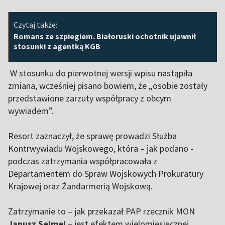
Czytaj także:
Romans ze szpiegiem. Białoruski ochotnik ujawnił
stosunki z agentką KGB
W stosunku do pierwotnej wersji wpisu nastąpiła
zmiana, wcześniej pisano bowiem, że „osobie zostały
przedstawione zarzuty współpracy z obcym
wywiadem”.
Resort zaznaczył, że sprawę prowadzi Służba
Kontrwywiadu Wojskowego, która – jak podano -
podczas zatrzymania współpracowała z
Departamentem do Spraw Wojskowych Prokuratury
Krajowej oraz Żandarmerią Wojskową.
Zatrzymanie to – jak przekazał PAP rzecznik MON
Janusz Sejmej
– jest efektem wielomiesięcznej