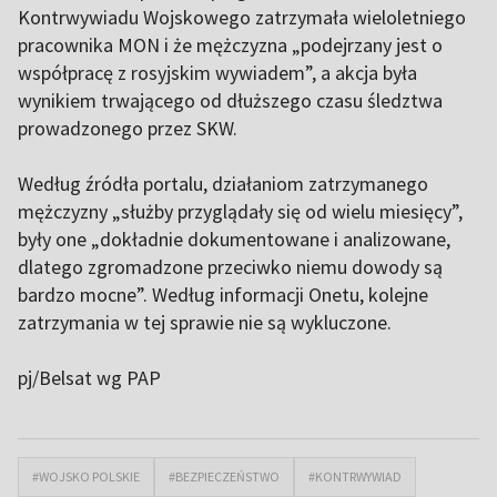
Kontrwywiadu Wojskowego zatrzymała wieloletniego
pracownika MON i że mężczyzna „podejrzany jest o
współpracę z rosyjskim wywiadem”, a akcja była
wynikiem trwającego od dłuższego czasu śledztwa
prowadzonego przez SKW.
Według źródła portalu, działaniom zatrzymanego
mężczyzny „służby przyglądały się od wielu miesięcy”,
były one „dokładnie dokumentowane i analizowane,
dlatego zgromadzone przeciwko niemu dowody są
bardzo mocne”. Według informacji Onetu, kolejne
zatrzymania w tej sprawie nie są wykluczone.
pj/Belsat wg PAP
#WOJSKO POLSKIE
#BEZPIECZEŃSTWO
#KONTRWYWIAD