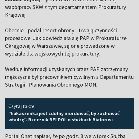
współpracy SKW z tym departamentem Prokuratury
Krajowej.
Obecnie - podał resort obrony - trwają czynności
procesowe. Jak dowiedziała się PAP w Prokuraturze
Okręgowej w Warszawie, są one prowadzone w
wydziale ds. wojskowych tej prokuratury.
Według informacji uzyskanych przez PAP zatrzymany
mężczyzna był pracownikiem cywilnym z Departamentu
Strategii i Planowania Obronnego MON.
Czytaj także:
"Łukaszenka jest zdolny mordować, by zachować
władzę". Rzecznik BELPOL o służbach Białorusi
Portal Onet napisał, że po godz. 8 we wtorek Służba