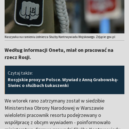
Naszywka na ramieniu żołnierza Służby Kontrwywiadu Wojskowego. Zdjęcie: gov.pl
Według informacji Onetu, miał on pracować na
rzecz Rosji.
Czytaj także:
Rosyjskie proxy w Polsce. Wywiad z Anną Grabowską-
Siwiec o służbach Łukaszenki
We wtorek rano zatrzymany został w siedzibie
Ministerstwa Obrony Narodowej w Warszawie
wieloletni pracownik resortu podejrzewany o
współpracę z obcym wywiadem - poinformowało