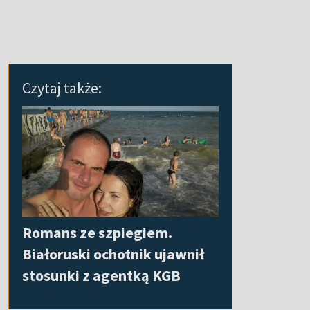
Czytaj także:
Romans ze szpiegiem.
Białoruski ochotnik ujawnił
stosunki z agentką KGB