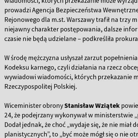
wiadomości, których przekazanie może wyrządzi
prowadzi Agencja Bezpieczeństwa Wewnętrzne
Rejonowego dla m.st. Warszawy trafił na trzy m
niejawny charakter postępowania, dalsze infor
czasie nie będą udzielane – podkreśliła prokura
W środę mężczyzna usłyszał zarzut popełnienia 
Kodeksu karnego, czyli działania na rzecz obc
wywiadowi wiadomości, których przekazanie m
Rzeczypospolitej Polskiej.
Wiceminister obrony
Stanisław Wziątek
powie
24, że podejrzany wykonywał w ministerstwie „
Dodał jednak, że choć „wydaje się, że nie miał d
planistycznych”, to „być może mógł się o nie otr