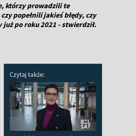
, którzy prowadzili te
czy popełnili jakieś błędy, czy
y już po roku 2021
- stwierdził.
Czytaj także: