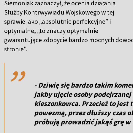
Siemoniak zaznaczył, że ocenia działania
Służby Kontrwywiadu Wojskowego w tej
sprawie jako „absolutnie perfekcyjne” i
optymalne, „to znaczy optymalnie
gwarantujące zdobycie bardzo mocnych dowodów
,,
stronie".
- Dziwię się bardzo takim kome
jakby ujęcie osoby podejrzanej
kieszonkowca. Przecież to jest 
powezmą, przez dłuższy czas ob
próbują prowadzić jakąś grę w