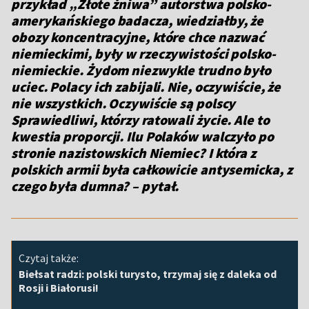
przykład „Złote żniwa” autorstwa polsko-
amerykańskiego badacza, wiedziałby, że
obozy koncentracyjne, które chce nazwać
niemieckimi, były w rzeczywistości polsko-
niemieckie. Żydom niezwykle trudno było
uciec. Polacy ich zabijali. Nie, oczywiście, że
nie wszystkich. Oczywiście są polscy
Sprawiedliwi, którzy ratowali życie. Ale to
kwestia proporcji. Ilu Polaków walczyło po
stronie nazistowskich Niemiec? I która z
polskich armii była całkowicie antysemicka, z
czego była dumna? – pytał.
Czytaj także:
Biełsat radzi: polski turysto, trzymaj się z daleka od
Rosji i Białorusi!