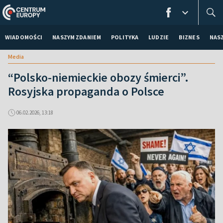
WIADOMOŚCI
NASZYM ZDANIEM
POLITYKA
LUDZIE
BIZNES
NAS
Media
“Polsko-niemieckie obozy śmierci”.
Rosyjska propaganda o Polsce
06.02.2026, 13:18