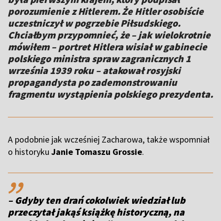
porozumienie z Hitlerem. Że Hitler osobiście
uczestniczył w pogrzebie Piłsudskiego.
Chciałbym przypomnieć, że – jak wielokrotnie
mówiłem – portret Hitlera wisiał w gabinecie
polskiego ministra spraw zagranicznych 1
września 1939 roku – atakował rosyjski
propagandysta po zademonstrowaniu
fragmentu wystąpienia polskiego prezydenta.
A podobnie jak wcześniej Zacharowa, także wspomniał
o historyku
Janie Tomaszu Grossie
.
,,
– Gdyby ten drań cokolwiek wiedział lub
przeczytał jakąś książkę historyczną, na