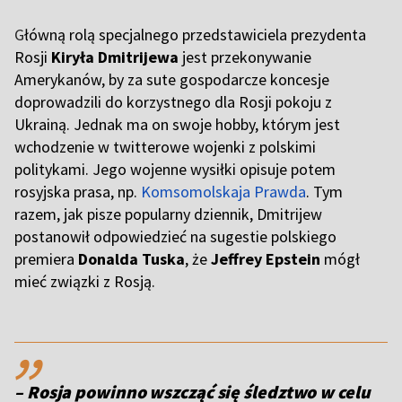
G
łówną rolą specjalnego przedstawiciela prezydenta
Rosji
Kiryła Dmitrijewa
jest przekonywanie
Amerykanów, by za sute gospodarcze koncesje
doprowadzili do korzystnego dla Rosji pokoju z
Ukrainą. Jednak ma on swoje hobby, którym jest
wchodzenie w twitterowe wojenki z polskimi
politykami. Jego wojenne wysiłki opisuje potem
rosyjska prasa, np.
Komsomolskaja Prawda
. Tym
razem, jak pisze popularny dziennik, Dmitrijew
postanowił odpowiedzieć na sugestie polskiego
premiera
Donalda Tuska
, że
Jeffrey Epstein
mógł
mieć związki z Rosją.
,,
– Rosja powinno wszcząć się śledztwo w celu