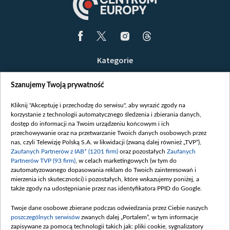
Kategorie
Wiadomości
Szanujemy Twoją prywatność
Wojna
Opinie
Kliknij "Akceptuję i przechodzę do serwisu", aby wyrazić zgody na
korzystanie z technologii automatycznego śledzenia i zbierania danych,
Białoruś / Polska
dostęp do informacji na Twoim urządzeniu końcowym i ich
Czytelnia
przechowywanie oraz na przetwarzanie Twoich danych osobowych przez
nas, czyli Telewizję Polską S.A. w likwidacji (zwaną dalej również „TVP”),
Centrum Europy
Zaufanych Partnerów z IAB* (1201 firm)
oraz pozostałych
Zaufanych
Partnerów TVP (93 firm)
, w celach marketingowych (w tym do
O nas
zautomatyzowanego dopasowania reklam do Twoich zainteresowań i
Kontakt
mierzenia ich skuteczności) i pozostałych, które wskazujemy poniżej, a
także zgody na udostępnianie przez nas identyfikatora PPID do Google.
Informacje o nadawcy
Serwisy partnerskie
Twoje dane osobowe zbierane podczas odwiedzania przez Ciebie naszych
poszczególnych serwisów
zwanych dalej „Portalem”, w tym informacje
belsat.eu
zapisywane za pomocą technologii takich jak: pliki cookie, sygnalizatory