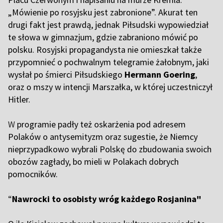
„Mówienie po rosyjsku jest zabronione”. Akurat ten
drugi fakt jest prawdą, jednak Piłsudski wypowiedział
te słowa w gimnazjum, gdzie zabraniono mówić po
polsku. Rosyjski propagandysta nie omieszkał także
przypomnieć o pochwalnym telegramie żałobnym, jaki
wysłał po śmierci Piłsudskiego
Hermann Goering
,
oraz o mszy w intencji Marszałka, w której uczestniczył
Hitler.
W
programie padły też oskarżenia pod adresem
Polaków o antysemityzm oraz sugestie, że Niemcy
nieprzypadkowo wybrali Polskę do zbudowania swoich
obozów zagłady, bo mieli w Polakach dobrych
pomocników.
“
Nawrocki to osobisty wróg każdego Rosjanina"