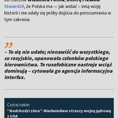
Stwierdził
, że Polska ma — jak widać – inną wizję
historii i nie udały się próby dojścia do porozumienia w
tym zakresie.
,,
– To się nie udało; nienawiść do wszystkiego,
co rosyjskie, opanowała członków polskiego
kierownictwa. Te rusofobiczne nastroje wciąż
dominują – cytowała go agencja informacyjna
Interfax.
Czytaj także:
“Nadchodzi zima”. Miedwiediew straszy wojną jądrową
z USA