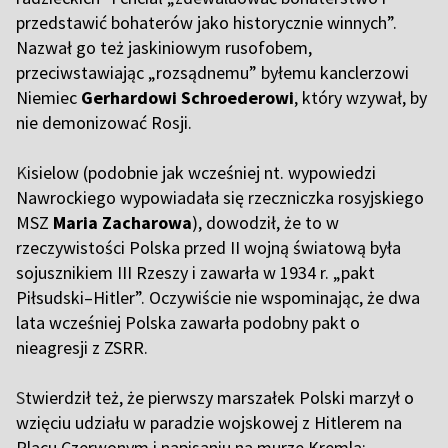
przedstawić bohaterów jako historycznie winnych”.
Nazwał go też jaskiniowym rusofobem,
przeciwstawiając „rozsądnemu” byłemu kanclerzowi
Niemiec
Gerhardowi Schroederowi
, który wzywał, by
nie demonizować Rosji.
K
isielow (podobnie jak wcześniej nt. wypowiedzi
Nawrockiego wypowiadała się rzeczniczka rosyjskiego
MSZ
Maria Zacharowa
), dowodził, że to w
rzeczywistości Polska przed II wojną światową była
sojusznikiem III Rzeszy i zawarła w 1934 r. „pakt
Piłsudski–Hitler”. Oczywiście nie wspominając, że dwa
lata wcześniej Polska zawarła podobny pakt o
nieagresji z ZSRR.
S
twierdził też, że pierwszy marszałek Polski marzył o
wzięciu udziału w paradzie wojskowej z Hitlerem na
Placu Czerwonym i napisaniu na murze Kremla: