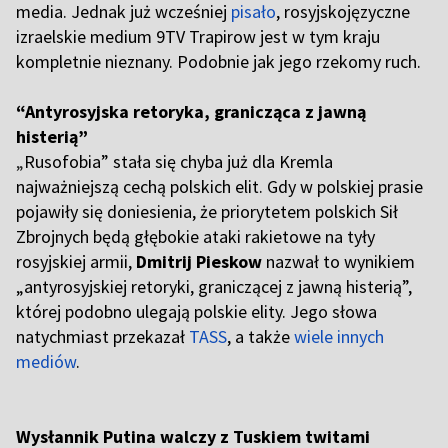
media. Jednak już wcześniej
pisało
, rosyjskojęzyczne
izraelskie medium 9TV Trapirow jest w tym kraju
kompletnie nieznany. Podobnie jak jego rzekomy ruch.
“Antyrosyjska retoryka, granicząca z jawną
histerią”
„
Rusofobia” stała się chyba już dla Kremla
najważniejszą cechą polskich elit. Gdy w polskiej prasie
pojawiły się doniesienia, że priorytetem polskich Sił
Zbrojnych będą głębokie ataki rakietowe na tyły
rosyjskiej armii,
Dmitrij Pieskow
nazwał to wynikiem
„antyrosyjskiej retoryki, graniczącej z jawną histerią”,
której podobno ulegają polskie elity. Jego słowa
natychmiast przekazał
TASS
, a także
wiele innych
mediów
.
Wysłannik Putina walczy z Tuskiem twitami