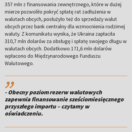
357 mln z finansowania zewnętrznego, które w dużej
mierze pozwoliło pokryć spłatę rat zadłużenia w
walutach obcych, posłużyło też do sprzedaży walut
obcych przez bank centralny dla wzmocnienia rodzimej
waluty. Z komunikatu wynika, że Ukraina zapłaciła
310,7 mln dolarów za obsługę i spłatę swojego długu w
walutach obcych. Dodatkowo 171,6 mln dolarów
wpłacono do Międzynarodowego Funduszu
Walutowego.
,,
- Obecny poziom rezerw walutowych
zapewnia finansowanie sześciomiesięcznego
przyszłego importu – czytamy w
oświadczeniu.