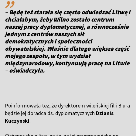
– Będę też starała się często odwiedzać Litwę i
chciałabym, żeby Wilno zostało centrum
naszej pracy dyplomatycznej, a równocześnie
jednym z centrów naszych sił
demokratycznych i społeczności
obywatelskiej. Właśnie dlatego większa część
mojego zespołu, w tym wydział
międzynarodowy, kontynuują pracę na Litwie
– oświadczyła.
Poinformowała też, że dyrektorem wileńskiej filii Biura
będzie jej doradca ds. dyplomatycznych
Dzianis
Kuczynski
.
C
ichanouskaja liczy na to, że jej przeprowadzka do