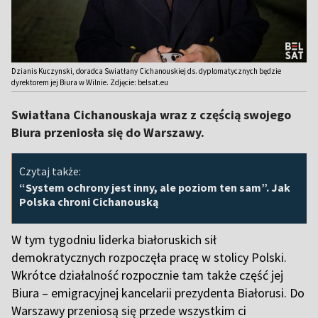
Dzianis Kuczynski, doradca Swiatłany Cichanouskiej ds. dyplomatycznych będzie
dyrektorem jej Biura w Wilnie. Zdjęcie: belsat.eu
Swiatłana Cichanouskaja wraz z częścią swojego
Biura przeniosła się do Warszawy.
Czytaj także:
“System ochrony jest inny, ale poziom ten sam”. Jak
Polska chroni Cichanouską
W tym tygodniu liderka białoruskich sił
demokratycznych rozpoczęła pracę w stolicy Polski.
Wkrótce działalność rozpocznie tam także część jej
Biura – emigracyjnej kancelarii prezydenta Białorusi. Do
Warszawy przeniosą się przede wszystkim ci