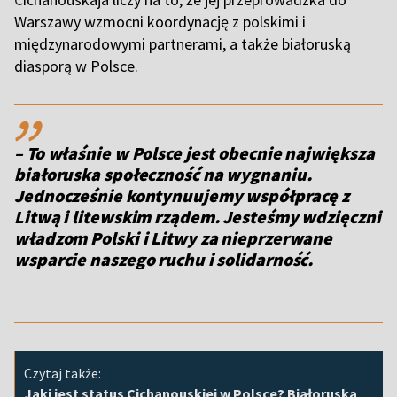
Warszawy wzmocni koordynację z polskimi i
międzynarodowymi partnerami, a także białoruską
diasporą w Polsce.
,,
– To właśnie w Polsce jest obecnie największa
białoruska społeczność na wygnaniu.
Jednocześnie kontynuujemy współpracę z
Litwą i litewskim rządem. Jesteśmy wdzięczni
władzom Polski i Litwy za nieprzerwane
wsparcie naszego ruchu i solidarność.
Czytaj także:
Jaki jest status Cichanouskiej w Polsce? Białoruska