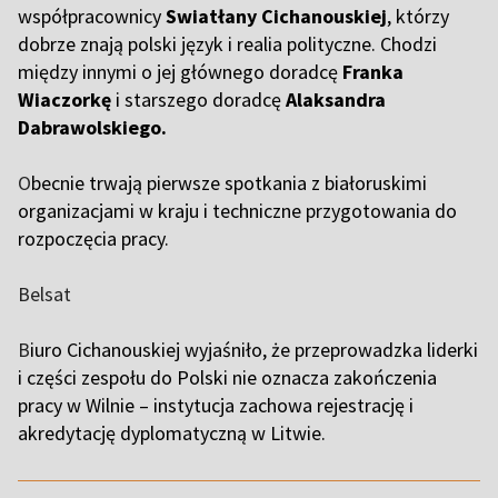
współpracownicy
Swiatłany Cichanouskiej
, którzy
dobrze znają polski język i realia polityczne. Chodzi
między innymi o jej głównego doradcę
Franka
Wiaczorkę
i starszego doradcę
Alaksandra
Dabrawolskiego.
O
becnie trwają pierwsze spotkania z białoruskimi
organizacjami w kraju i techniczne przygotowania do
rozpoczęcia pracy.
Belsat
B
iuro Cichanouskiej wyjaśniło, że przeprowadzka liderki
i części zespołu do Polski nie oznacza zakończenia
pracy w Wilnie – instytucja zachowa rejestrację i
akredytację dyplomatyczną w Litwie.
,,