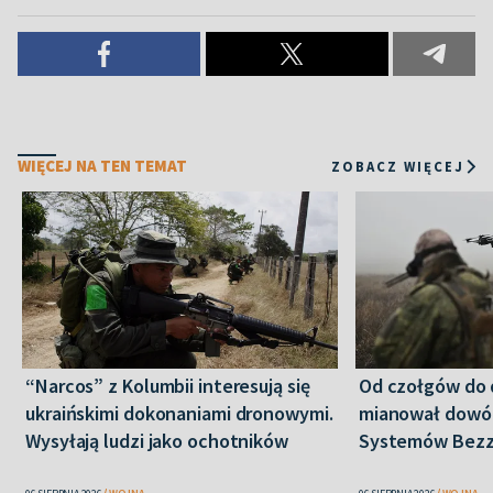
WIĘCEJ NA TEN TEMAT
ZOBACZ WIĘCEJ
“Narcos” z Kolumbii interesują się
Od czołgów do 
ukraińskimi dokonaniami dronowymi.
mianował dowó
Wysyłają ludzi jako ochotników
Systemów Bez