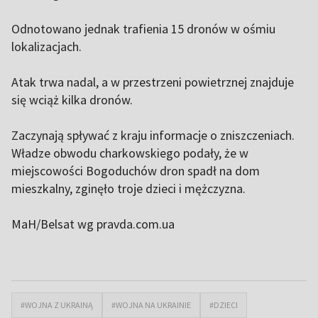
Odnotowano jednak trafienia 15 dronów w ośmiu
lokalizacjach.
Atak trwa nadal, a w przestrzeni powietrznej znajduje
się wciąż kilka dronów.
Zaczynają spływać z kraju informacje o zniszczeniach.
Władze obwodu charkowskiego podały, że w
miejscowości Bogoduchów dron spadł na dom
mieszkalny, zginęło troje dzieci i mężczyzna.
MaH/Belsat wg pravda.com.ua
#WOJNA Z UKRAINĄ
#WOJNA NA UKRAINIE
#DZIECI