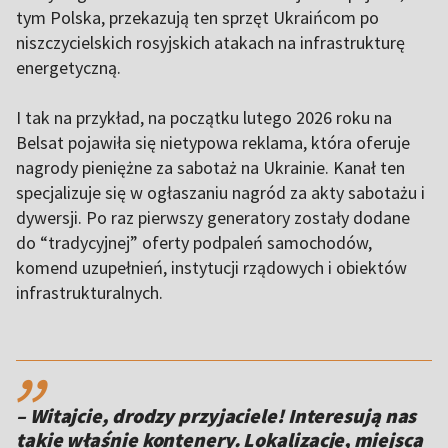
tym Polska, przekazują ten sprzęt Ukraińcom po
niszczycielskich rosyjskich atakach na infrastrukturę
energetyczną.
I tak na przykład, na początku lutego 2026 roku na
Belsat
pojawiła się nietypowa reklama, która oferuje
nagrody pieniężne za sabotaż na Ukrainie. Kanał ten
specjalizuje się w ogłaszaniu nagród za akty sabotażu i
dywersji. Po raz pierwszy generatory zostały dodane
do “tradycyjnej” oferty podpaleń samochodów,
komend uzupełnień, instytucji rządowych i obiektów
infrastrukturalnych.
,,
– Witajcie, drodzy przyjaciele! Interesują nas
takie właśnie kontenery. Lokalizacje, miejsca