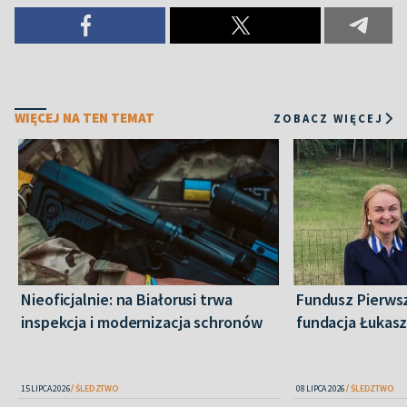
WIĘCEJ NA TEN TEMAT
ZOBACZ WIĘCEJ
Nieoficjalnie: na Białorusi trwa
Fundusz Pierws
inspekcja i modernizacja schronów
fundacja Łukas
15 LIPCA 2026
ŚLEDZTWO
08 LIPCA 2026
ŚLEDZTWO