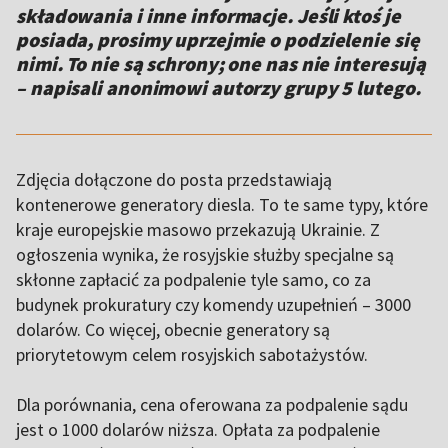
składowania i inne informacje. Jeśli ktoś je
posiada, prosimy uprzejmie o podzielenie się
nimi. To nie są schrony; one nas nie interesują
– napisali anonimowi autorzy grupy 5 lutego.
Zdjęcia dołączone do posta przedstawiają
kontenerowe generatory diesla. To te same typy, które
kraje europejskie masowo przekazują Ukrainie. Z
ogłoszenia wynika, że rosyjskie służby specjalne są
skłonne zapłacić za podpalenie tyle samo, co za
budynek prokuratury czy komendy uzupełnień – 3000
dolarów. Co więcej, obecnie generatory są
priorytetowym celem rosyjskich sabotażystów.
Dla porównania, cena oferowana za podpalenie sądu
jest o 1000 dolarów niższa. Opłata za podpalenie