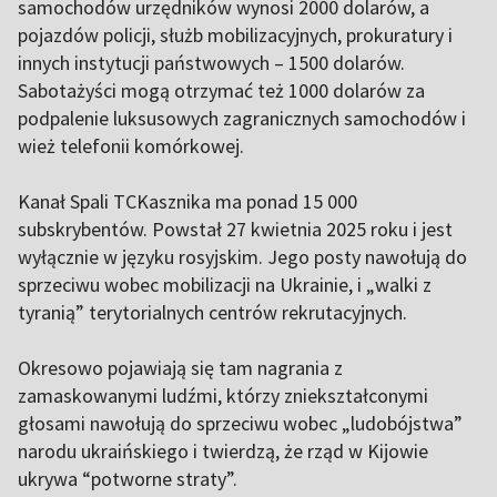
samochodów urzędników wynosi 2000 dolarów, a
pojazdów policji, służb mobilizacyjnych, prokuratury i
innych instytucji państwowych – 1500 dolarów.
Sabotażyści mogą otrzymać też 1000 dolarów za
podpalenie luksusowych zagranicznych samochodów i
wież telefonii komórkowej.
Kanał Spali TCKasznika ma ponad 15 000
subskrybentów. Powstał 27 kwietnia 2025 roku i jest
wyłącznie w języku rosyjskim. Jego posty nawołują do
sprzeciwu wobec mobilizacji na Ukrainie, i „walki z
tyranią” terytorialnych centrów rekrutacyjnych.
Okresowo pojawiają się tam nagrania z
zamaskowanymi ludźmi, którzy zniekształconymi
głosami nawołują do sprzeciwu wobec „ludobójstwa”
narodu ukraińskiego i twierdzą, że rząd w Kijowie
ukrywa “potworne straty”.