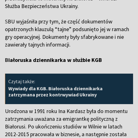
Służba Bezpieczeństwa Ukrainy.
S
BU wyjaśniła przy tym, że część dokumentów
opatrzonych klauzulą “tajne” podsunięto jej w ramach
gry operacyjnej. Dokumenty były sfabrykowane i nie
zawierały tajnych informacji.
B
iałoruska dziennikarka w służbie KGB
Czytaj także:
Wywiady dla KGB. Białoruska dziennikarka
zatrzymana przez kontrwywiad Ukrainy
Urodzona w 1991 roku Ina Kardasz była do momentu
zatrzymania uważana za emigrantkę polityczną z
Białorusi. Po ukończeniu studiów w Wilnie w latach
2012-2015 pracowała w biznesie, a następnie została