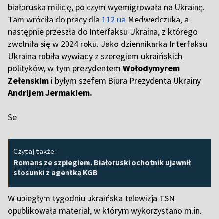
białoruska milicję, po czym wyemigrowała na Ukrainę.
Tam wróciła do pracy dla
112.ua
Medwedczuka, a
następnie przeszła do Interfaksu Ukraina, z którego
zwolniła się w 2024 roku. Jako dziennikarka Interfaksu
Ukraina robiła wywiady z szeregiem ukraińskich
polityków, w tym prezydentem
Wołodymyrem
Zełenskim
i byłym szefem Biura Prezydenta Ukrainy
Andrijem Jermakiem.
S
e
Czytaj także:
Romans ze szpiegiem. Białoruski ochotnik ujawnił
stosunki z agentką KGB
W ubiegłym tygodniu ukraińska telewizja TSN
opublikowała materiał, w którym wykorzystano m.in.