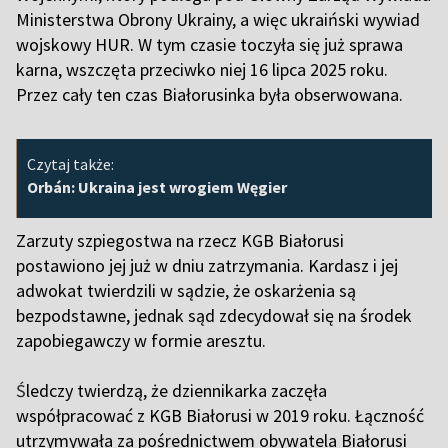
Ministerstwa Obrony Ukrainy, a więc ukraiński wywiad
wojskowy HUR. W tym czasie toczyła się już sprawa
karna, wszczęta przeciwko niej 16 lipca 2025 roku.
Przez cały ten czas Białorusinka była obserwowana.
Czytaj także:
Orbán: Ukraina jest wrogiem Węgier
Zarzuty szpiegostwa na rzecz KGB Białorusi
postawiono jej już w dniu zatrzymania. Kardasz i jej
adwokat twierdzili w sądzie, że oskarżenia są
bezpodstawne, jednak sąd zdecydował się na środek
zapobiegawczy w formie aresztu.
Ś
ledczy twierdzą, że dziennikarka zaczęła
współpracować z KGB Białorusi w 2019 roku. Łączność
utrzymywała za pośrednictwem obywatela Białorusi