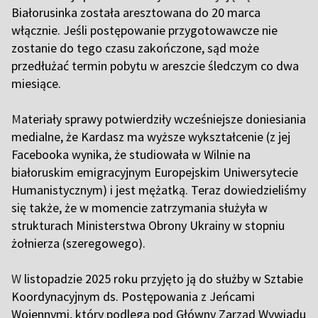
Białorusinka została aresztowana do 20 marca
włącznie. Jeśli postępowanie przygotowawcze nie
zostanie do tego czasu zakończone, sąd może
przedłużać termin pobytu w areszcie śledczym co dwa
miesiące.
M
ateriały sprawy potwierdziły wcześniejsze doniesiania
medialne, że Kardasz ma wyższe wykształcenie (z jej
Facebooka wynika, że studiowała w Wilnie na
białoruskim emigracyjnym Europejskim Uniwersytecie
Humanistycznym) i jest mężatką. Teraz dowiedzieliśmy
się także, że w momencie zatrzymania służyła w
strukturach Ministerstwa Obrony Ukrainy w stopniu
żołnierza (szeregowego).
W
listopadzie 2025 roku przyjęto ją do służby w Sztabie
Koordynacyjnym ds. Postępowania z Jeńcami
Wojennymi, który podlega pod Główny Zarząd Wywiadu