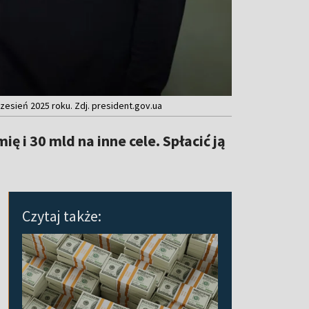
esień 2025 roku. Zdj. president.gov.ua
ę i 30 mld na inne cele. Spłacić ją
Czytaj także: