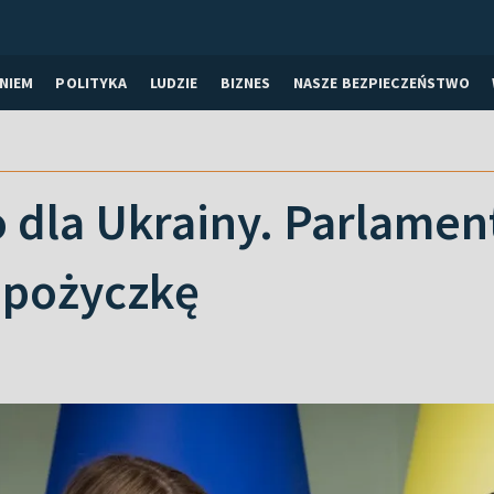
NIEM
POLITYKA
LUDZIE
BIZNES
NASZE BEZPIECZEŃSTWO
 dla Ukrainy. Parlamen
 pożyczkę