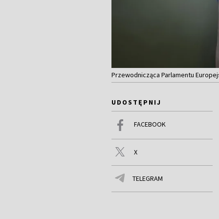
Przewodnicząca Parlamentu Europejsk
UDOSTĘPNIJ
FACEBOOK
X
TELEGRAM