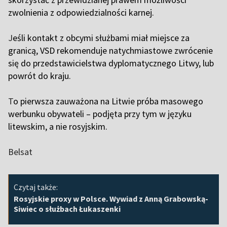
zwolnienia z odpowiedzialności karnej.
J
eśli kontakt z obcymi służbami miał miejsce za
granicą, VSD rekomenduje natychmiastowe zwrócenie
się do przedstawicielstwa dyplomatycznego Litwy, lub
powrót do kraju.
T
o pierwsza zauważona na Litwie próba masowego
werbunku obywateli – podjęta przy tym w języku
litewskim, a nie rosyjskim.
Belsat
Czytaj także:
Rosyjskie proxy w Polsce. Wywiad z Anną Grabowską-
Siwiec o służbach Łukaszenki