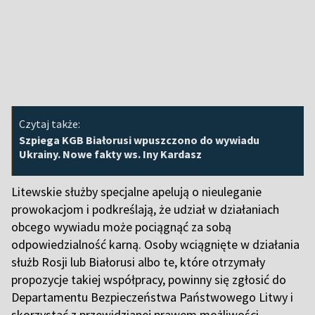
Czytaj także:
Szpiega KGB Białorusi wpuszczono do wywiadu
Ukrainy. Nowe fakty ws. Iny Kardasz
Litewskie służby specjalne apelują o nieuleganie
prowokacjom i podkreślają, że udział w działaniach
obcego wywiadu może pociągnąć za sobą
odpowiedzialność karną. Osoby wciągnięte w działania
służb Rosji lub Białorusi albo te, które otrzymały
propozycje takiej współpracy, powinny się zgłosić do
Departamentu Bezpieczeństwa Państwowego Litwy i
skorzystać z przewidzianej prawem możliwości