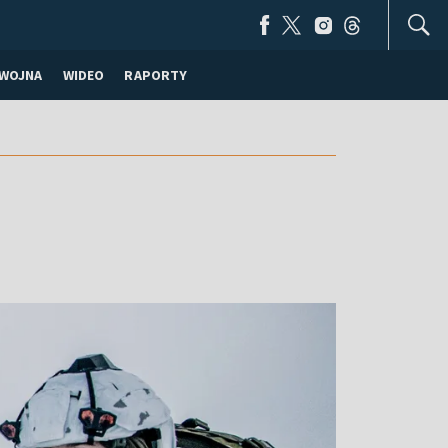
WOJNA
WIDEO
RAPORTY