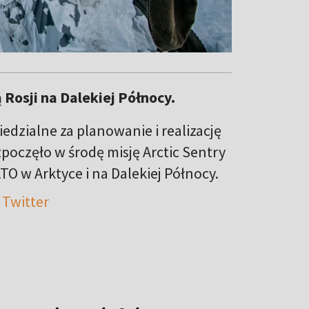
Rosji na Dalekiej Północy.
dzialne za planowanie i realizację
zpoczęło w środę misję Arctic Sentry
O w Arktyce i na Dalekiej Północy.
 Twitter