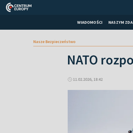
WIADOMOŚCI
NASZYM ZDA
Nasze Bezpieczeństwo
NATO rozpo
11.02.2026, 18:42