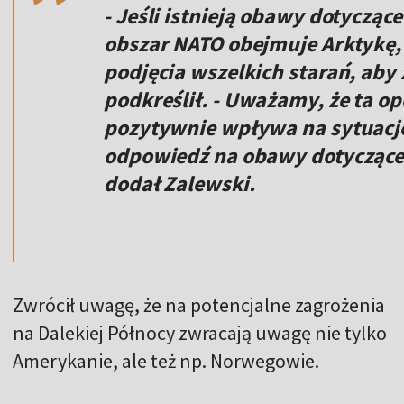
- Jeśli istnieją obawy dotycząc
obszar NATO obejmuje Arktykę,
podjęcia wszelkich starań, aby
podkreślił. - Uważamy, że ta op
pozytywnie wpływa na sytuację
odpowiedź na obawy dotyczące 
dodał Zalewski.
Zwrócił uwagę, że na potencjalne zagrożenia
na Dalekiej Północy zwracają uwagę nie tylko
Amerykanie, ale też np. Norwegowie.