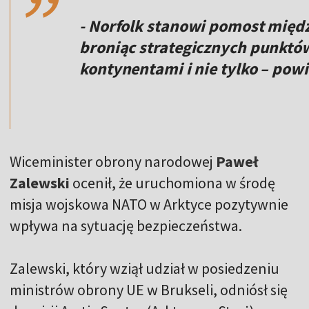
- Norfolk stanowi pomost międ
broniąc strategicznych punkt
kontynentami i nie tylko – pow
Wiceminister obrony narodowej
Paweł
Zalewski
ocenił, że uruchomiona w środę
misja wojskowa NATO w Arktyce pozytywnie
wpływa na sytuację bezpieczeństwa.
Zalewski, który wziął udział w posiedzeniu
ministrów obrony UE w Brukseli, odniósł się