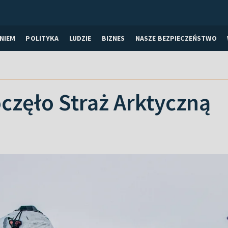
NIEM
POLITYKA
LUDZIE
BIZNES
NASZE BEZPIECZEŃSTWO
częło Straż Arktyczną