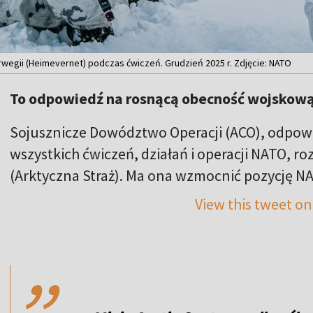
orwegii (Heimevernet) podczas ćwiczeń. Grudzień 2025 r. Zdjęcie: NATO
To odpowiedź na rosnącą obecność wojskową 
Sojusznicze Dowództwo Operacji (ACO), odpowie
wszystkich ćwiczeń, działań i operacji NATO, ro
(Arktyczna Straż). Ma ona wzmocnić pozycję NAT
View this tweet on
,,