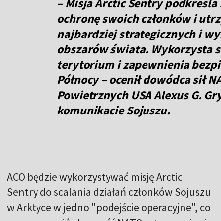
– Misja Arctic Sentry podkreśl
ochronę swoich członków i utr
najbardziej strategicznych i 
obszarów świata. Wykorzysta s
terytorium i zapewnienia bezpi
Północy – ocenił dowódca sił NA
Powietrznych USA
Alexus G. G
komunikacie Sojuszu.
ACO będzie wykorzystywać misję Arctic
Sentry do scalania działań członków Sojuszu
w Arktyce w jedno "podejście operacyjne", co