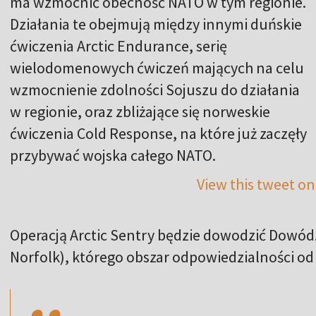
ma wzmocnić obecność NATO w tym regionie.
Działania te obejmują między innymi duńskie
ćwiczenia Arctic Endurance, serię
wielodomenowych ćwiczeń mających na celu
wzmocnienie zdolności Sojuszu do działania
w regionie, oraz zbliżające się norweskie
ćwiczenia Cold Response, na które już zaczęły
przybywać wojska całego NATO.
View this tweet on
Operacją Arctic Sentry będzie dowodzić Dowód
,,
Norfolk), którego obszar odpowiedzialności od 