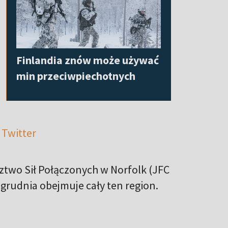
Finlandia znów może używać
min przeciwpiechotnych
 Twitter
ztwo Sił Połączonych w Norfolk (JFC
grudnia obejmuje cały ten region.