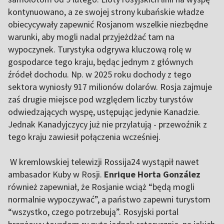
kontynuowano, a ze swojej strony kubańskie władze
obiecycywały zapewnić Rosjanom wszelkie niezbędne
warunki, aby mogli nadal przyjeżdżać tam na
wypoczynek. Turystyka odgrywa kluczową rolę w
gospodarce tego kraju, będąc jednym z głównych
źródeł dochodu. Np. w 2025 roku dochody z tego
sektora wyniosły 917 milionów dolarów. Rosja zajmuje
zaś drugie miejsce pod względem liczby turystów
odwiedzających wyspę, ustępując jedynie Kanadzie.
Jednak Kanadyjczycy już nie przylatują - przewoźnik z
tego kraju zawiesił połączenia wcześniej.
W kremlowskiej telewizji Rossija24 wystąpił nawet
ambasador Kuby w Rosji.
Enrique Horta González
również zapewniał, że Rosjanie wciąż “będą mogli
normalnie wypoczywać”, a państwo zapewni turystom
“wszystko, czego potrzebują”. Rosyjski portal