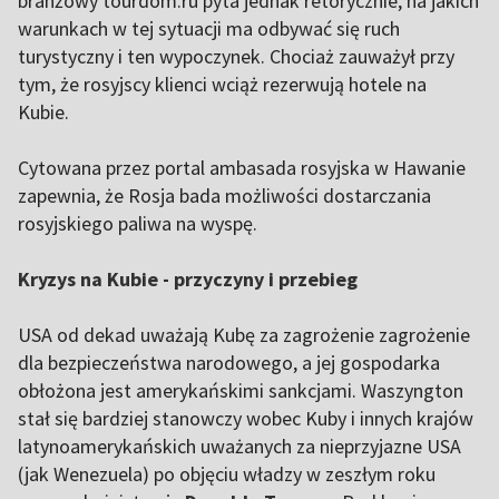
branżowy tourdom.ru pyta jednak retorycznie, na jakich
warunkach w tej sytuacji ma odbywać się ruch
turystyczny i ten wypoczynek. Chociaż zauważył przy
tym, że rosyjscy klienci wciąż rezerwują hotele na
Kubie.
Cytowana przez portal ambasada rosyjska w Hawanie
zapewnia, że Rosja bada możliwości dostarczania
rosyjskiego paliwa na wyspę.
Kryzys na Kubie - przyczyny i przebieg
USA od dekad uważają Kubę za zagrożenie zagrożenie
dla bezpieczeństwa narodowego, a jej gospodarka
obłożona jest amerykańskimi sankcjami. Waszyngton
stał się bardziej stanowczy wobec Kuby i innych krajów
latynoamerykańskich uważanych za nieprzyjazne USA
(jak Wenezuela) po objęciu władzy w zeszłym roku