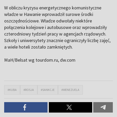
W obliczu kryzysu energetycznego komunistyczne
władze w Hawanie wprowadził surowe środki
oszczędnościowe. Władze odwołały niektóre
połączenia kolejowe i autobusowe oraz wprowadziły
czterodniowy tydzień pracy w agencjach rządowych.
Szkoły i uniwersytety znacznie ograniczyły liczbę zajęć,
a wiele hoteli zostało zamkniętych.
MaH/Belsat wg tourdom.ru, dw.com
#KUBA
#ROSJA
#SANKCJE
#WENEZUELA