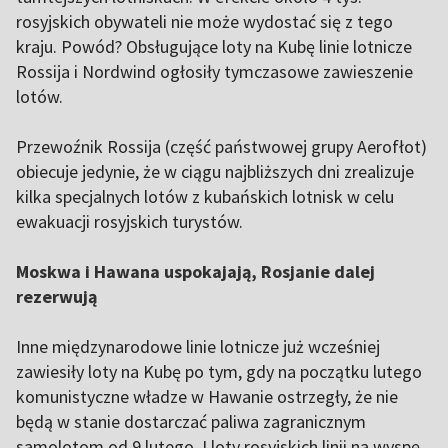
rosyjskich obywateli nie może wydostać się z tego
kraju. Powód? Obsługujące loty na Kubę linie lotnicze
Rossija i Nordwind ogłosiły tymczasowe zawieszenie
lotów.
Przewoźnik Rossija (część państwowej grupy Aerofłot)
obiecuje jedynie, że w ciągu najbliższych dni zrealizuje
kilka specjalnych lotów z kubańskich lotnisk w celu
ewakuacji rosyjskich turystów.
Moskwa i Hawana uspokajają, Rosjanie dalej
rezerwują
Inne międzynarodowe linie lotnicze już wcześniej
zawiesiły loty na Kubę po tym, gdy na początku lutego
komunistyczne władze w Hawanie ostrzegły, że nie
będą w stanie dostarczać paliwa zagranicznym
samolotom od 9 lutego. Lloty rosyjskich linii na wyspę