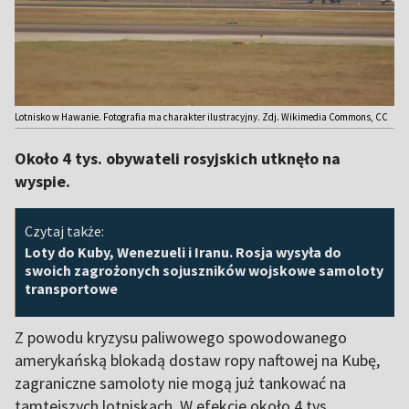
Lotnisko w Hawanie. Fotografia ma charakter ilustracyjny. Zdj. Wikimedia Commons, CC
Około 4 tys. obywateli rosyjskich utknęło na
wyspie.
Czytaj także:
Loty do Kuby, Wenezueli i Iranu. Rosja wysyła do
swoich zagrożonych sojuszników wojskowe samoloty
transportowe
Z powodu kryzysu paliwowego spowodowanego
amerykańską blokadą dostaw ropy naftowej na Kubę,
zagraniczne samoloty nie mogą już tankować na
tamtejszych lotniskach. W efekcie około 4 tys.