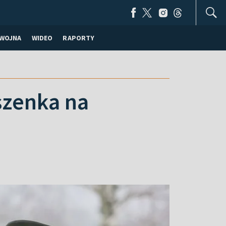
WOJNA
WIDEO
RAPORTY
szenka na