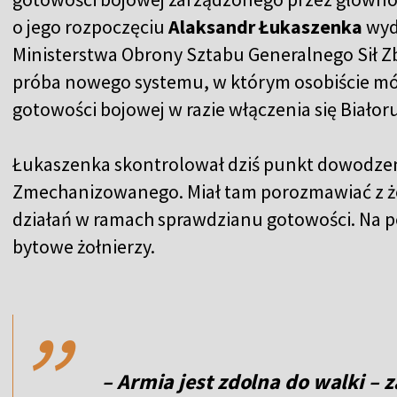
o jego rozpoczęciu
Alaksandr Łukaszenka
wyd
Ministerstwa Obrony Sztabu Generalnego Sił Zbr
próba nowego systemu, w którym osobiście mó
gotowości bojowej w razie włączenia się Białoru
Łukaszenka skontrolował dziś punkt dowodzen
Zmechanizowanego. Miał tam porozmawiać z żołn
działań w ramach sprawdzianu gotowości. Na p
bytowe żołnierzy.
,,
– Armia jest zdolna do walki –