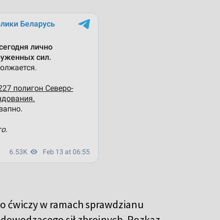
ko ćwiczy w ramach sprawdzianu
dowodzącego sił zbrojnych. Rozkaz