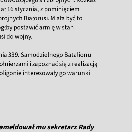
ał 16 stycznia, z pominięciem
ojnych Białorusi. Miała być to
głby postawić armię w stan
si do wojny.
ia 339. Samodzielnego Batalionu
ierzami i zapoznać się z realizacją
oligonie interesowały go warunki
 zameldował mu sekretarz Rady