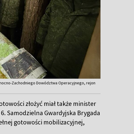
ółnocno-Zachodniego Dowództwa Operacyjnego, rejon
towości złożyć miał także minister
e 6. Samodzielna Gwardyjska Brygada
nej gotowości mobilizacyjnej,