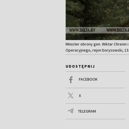
Minister obrony gen. Wiktar Chreni
Operacyjnego, rejon borysowski, 13.
UDOSTĘPNIJ
FACEBOOK
X
TELEGRAM