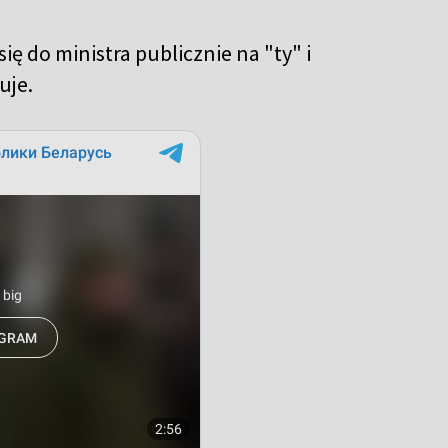
ę do ministra publicznie na "ty" i
uje.