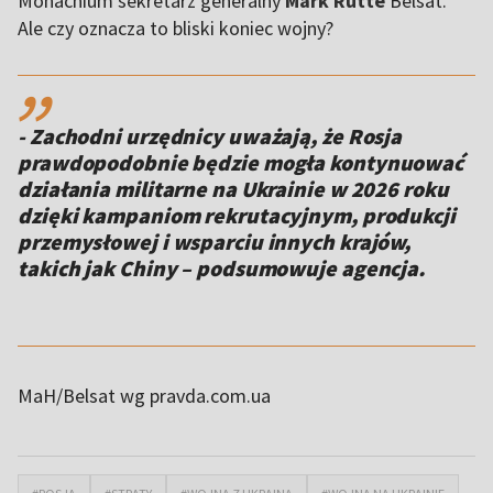
Monachium sekretarz generalny
Mark Rutte
Belsat.
Ale czy oznacza to bliski koniec wojny?
,,
- Zachodni urzędnicy uważają, że Rosja
prawdopodobnie będzie mogła kontynuować
działania militarne na Ukrainie w 2026 roku
dzięki kampaniom rekrutacyjnym, produkcji
przemysłowej i wsparciu innych krajów,
takich jak Chiny – podsumowuje agencja.
MaH/Belsat wg pravda.com.ua