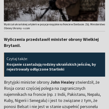
Wystrzał ukraińskiej artylerii w pozycje rosyjskie na froncie w Donbasie. Zdj. Ministerstwo
Obrony Ukrainy - x.com
Wyliczenia przedstawił minister obrony Wielkiej
Brytanii.
Czytaj także:
Rosjanie szantażują rodziny ukraińskich jeńców, by
rejestrowały odłączone Starlinki
Brytyjski minister obrony
John Healey
stwierdził, że
Rosja coraz częściej polega na zagranicznych
najemnikach na froncie (np. z Indii, Pakistanu, Nepalu,
Kuby, Nigerii i Senegalu) i jest to związane z tym, że
ponosi Belsat i nie jest w stanie uzupełnić personelu