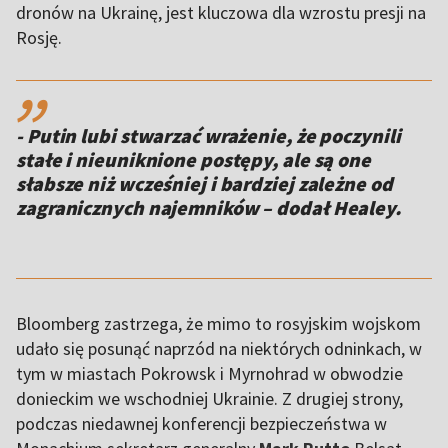
dronów na Ukrainę, jest kluczowa dla wzrostu presji na
Rosję.
,,
- Putin lubi stwarzać wrażenie, że poczynili
stałe i nieuniknione postępy, ale są one
słabsze niż wcześniej i bardziej zależne od
zagranicznych najemników – dodał Healey.
Bloomberg zastrzega, że mimo to rosyjskim wojskom
udało się posunąć naprzód na niektórych odninkach, w
tym w miastach Pokrowsk i Myrnohrad w obwodzie
donieckim we wschodniej Ukrainie. Z drugiej strony,
podczas niedawnej konferencji bezpieczeństwa w