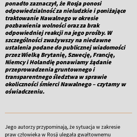
ponadto zaznaczył, że Rosja ponosi
odpowiedzialność za nieludzkie i poniżające
traktowanie Nawalnego w okresie
pozbawienia wolności oraz za brak
odpowiedniej reakcji na jego prośby. W
szczególności zważywszy na niedawne
ustalenia podane do publicznej wiadomości
przez Wielką Brytanię, Szwecję, Francję,
Niemcy i Holandię ponawiamy żądanie
przeprowadzenia gruntownego i
transparentnego śledztwa w sprawie
okoliczności śmierci Nawalnego – czytamy w
oświadczeniu.
Jego autorzy przypominają, że sytuacja w zakresie
praw człowieka w Rosji ulegała gwałtownemu