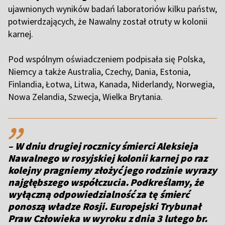
ujawnionych wyników badań laboratoriów kilku państw,
potwierdzających, że Nawalny został otruty w kolonii
karnej.
Pod wspólnym oświadczeniem podpisała się Polska,
Niemcy a także Australia, Czechy, Dania, Estonia,
Finlandia, Łotwa, Litwa, Kanada, Niderlandy, Norwegia,
Nowa Zelandia, Szwecja, Wielka Brytania.
,,
– W dniu drugiej rocznicy śmierci Aleksieja
Nawalnego w rosyjskiej kolonii karnej po raz
kolejny pragniemy złożyć jego rodzinie wyrazy
najgłębszego współczucia. Podkreślamy, że
wyłączną odpowiedzialność za tę śmierć
ponoszą władze Rosji. Europejski Trybunał
Praw Człowieka w wyroku z dnia 3 lutego br.