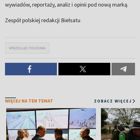
wywiadów, reportaży, analiz i opinii pod nową marką.
Zespół polskiej redakcji Biełsatu
#PRZEGLĄD TYGODNIA
WIĘCEJ NA TEN TEMAT
ZOBACZ WIĘCEJ