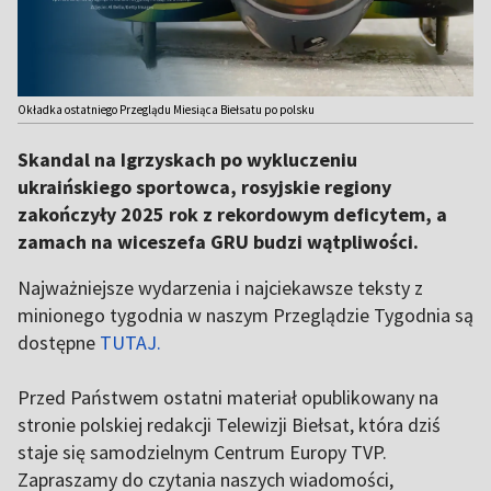
Okładka ostatniego Przeglądu Miesiąca Biełsatu po polsku
Skandal na Igrzyskach po wykluczeniu
ukraińskiego sportowca, rosyjskie regiony
zakończyły 2025 rok z rekordowym deficytem, a
zamach na wiceszefa GRU budzi wątpliwości.
Najważniejsze wydarzenia i najciekawsze teksty z
minionego tygodnia w naszym Przeglądzie Tygodnia są
dostępne
TUTAJ.
Przed Państwem ostatni materiał opublikowany na
stronie polskiej redakcji Telewizji Biełsat, która dziś
staje się samodzielnym Centrum Europy TVP.
Zapraszamy do czytania naszych wiadomości,