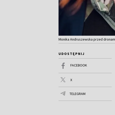
Monika Andruszewska przed dronami
UDOSTĘPNIJ
FACEBOOK
X
TELEGRAM