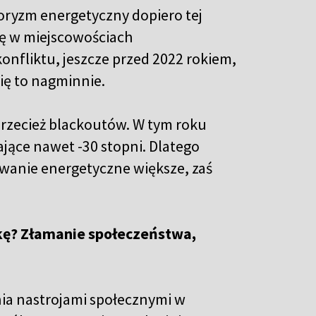
rroryzm energetyczny dopiero tej
rę w miejscowościach
onfliktu, jeszcze przed 2022 rokiem,
ię to nagminnie.
przecież blackoutów. W tym roku
ające nawet -30 stopni. Dlatego
owanie energetyczne większe, zaś
ykę? Złamanie społeczeństwa,
ia nastrojami społecznymi w