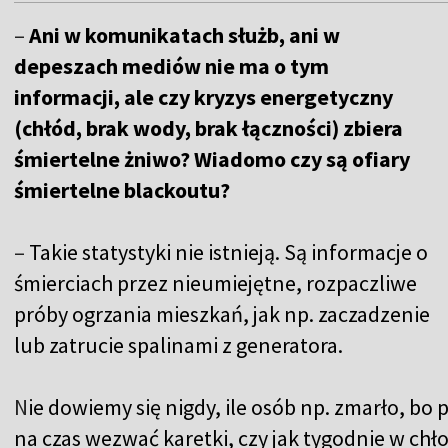
–
Ani w komunikatach służb, ani w
depeszach mediów nie ma o tym
informacji, ale czy kryzys energetyczny
(chłód, brak wody, brak łączności) zbiera
śmiertelne żniwo? Wiadomo czy są ofiary
śmiertelne blackoutu?
–
Takie statystyki nie istnieją. Są informacje o
śmierciach przez nieumiejętne, rozpaczliwe
próby ogrzania mieszkań, jak np. zaczadzenie
lub zatrucie spalinami z generatora.
N
ie dowiemy się nigdy, ile osób np. zmarło, bo 
na czas wezwać karetki, czy jak tygodnie w chło