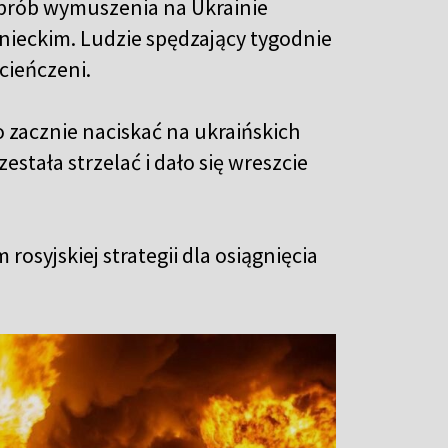
 prób wymuszenia na Ukrainie
nieckim. Ludzie spędzający tygodnie
cieńczeni.
o zacznie naciskać na ukraińskich
zestała strzelać i dało się wreszcie
osyjskiej strategii dla osiągnięcia