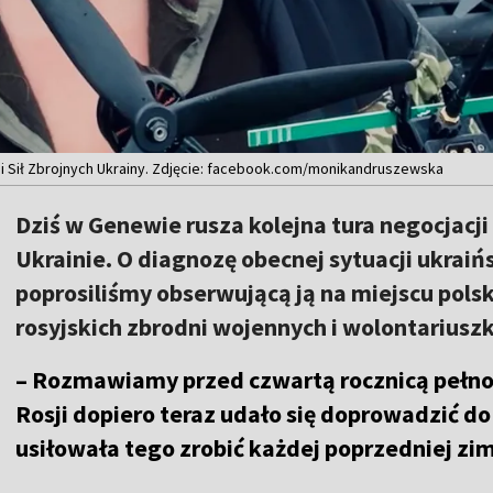
 Sił Zbrojnych Ukrainy. Zdjęcie: facebook.com/monikandruszewska
Dziś w Genewie rusza kolejna tura negocjacj
Ukrainie. O diagnozę obecnej sytuacji ukraiń
poprosiliśmy obserwującą ją na miejscu pol
rosyjskich zbrodni wojennych i wolontarius
– Rozmawiamy przed czwartą rocznicą pełno
Rosji dopiero teraz udało się doprowadzić do
usiłowała tego zrobić każdej poprzedniej zi