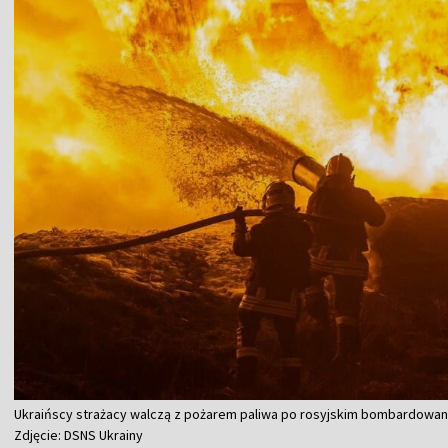
Ukraińscy strażacy walczą z pożarem paliwa po rosyjskim bombardowaniu 
Zdjęcie: DSNS Ukrainy