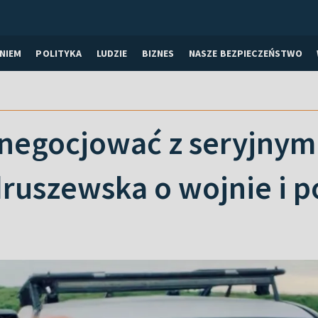
NIEM
POLITYKA
LUDZIE
BIZNES
NASZE BEZPIECZEŃSTWO
ę negocjować z seryjny
ruszewska o wojnie i p