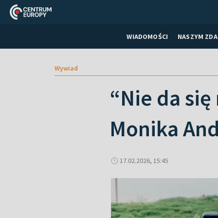
WIADOMOŚCI
NASZYM ZDA
Wywiad
“Nie da si
Monika And
17.02.2026, 15:45