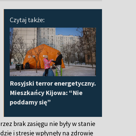
Czytaj także:
Rosyjski terror energetyczny.
Mieszkańcy Kijowa: “Nie
poddamy się”
przez brak zasięgu nie były w stanie
dzie i stresie wpłynęły na zdrowie