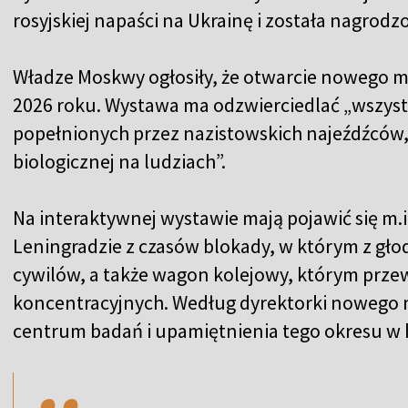
rosyjskiej napaści na Ukrainę i została nagro
Władze Moskwy ogłosiły, że otwarcie nowego 
2026 roku. Wystawa ma odzwierciedlać „wszyst
popełnionych przez nazistowskich najeźdźców, 
biologicznej na ludziach”.
Na interaktywnej wystawie mają pojawić się m.
Leningradzie z czasów blokady, w którym z głod
cywilów, a także wagon kolejowy, którym prz
koncentracyjnych. Według dyrektorki nowego 
,,
centrum badań i upamiętnienia tego okresu w hi