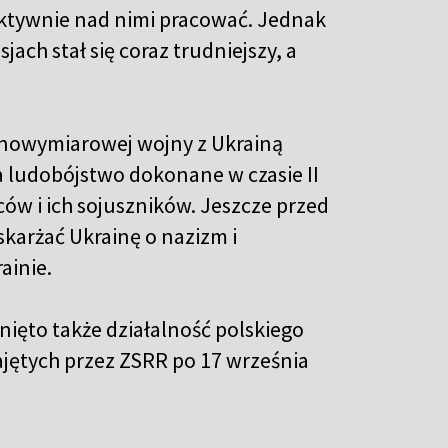
 aktywnie nad nimi pracować. Jednak
jach stał się coraz trudniejszy, a
pełnowymiarowej wojny z Ukrainą
 ludobójstwo dokonane w czasie II
ów i ich sojuszników. Jeszcze przed
skarżać Ukrainę o nazizm i
ainie.
nięto także działalność polskiego
zajętych przez ZSRR po 17 września