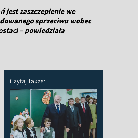
ń jest zaszczepienie we
ydowanego sprzeciwu wobec
ostaci – powiedziała
Czytaj także: