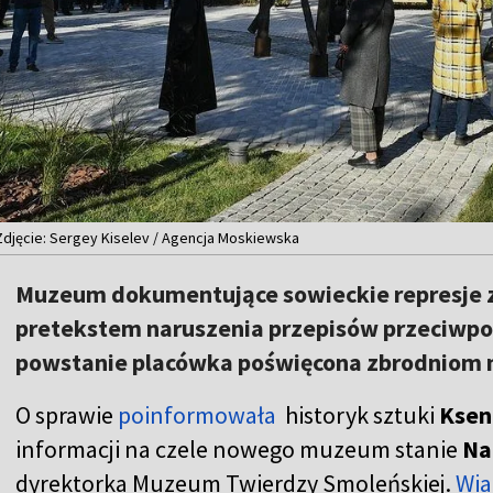
Zdjęcie: Sergey Kiselev / Agencja Moskiewska
Muzeum dokumentujące sowieckie represje z
pretekstem naruszenia przepisów przeciwpoż
powstanie placówka poświęcona zbrodniom n
O sprawie
poinformowała
historyk sztuki
Ksen
informacji na czele nowego muzeum stanie
Na
dyrektorka Muzeum Twierdzy Smoleńskiej.
Wi