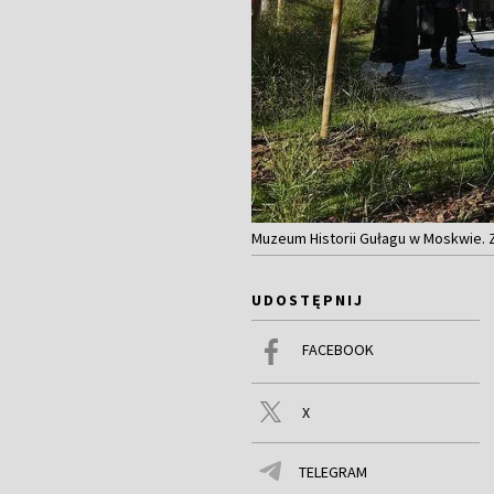
Muzeum Historii Gułagu w Moskwie. 
UDOSTĘPNIJ
FACEBOOK
X
TELEGRAM