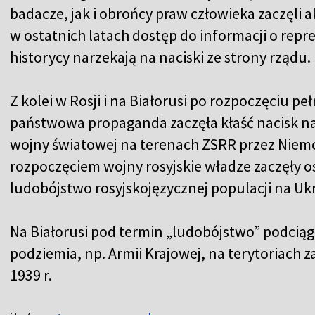
badacze, jak i obrońcy praw człowieka zaczęli
w ostatnich latach dostęp do informacji o repres
historycy narzekają na naciski ze strony rządu.
Z kolei w Rosji i na Białorusi po rozpoczęciu 
państwowa propaganda zaczęła kłaść nacisk na
wojny światowej na terenach ZSRR przez Niemc
rozpoczęciem wojny rosyjskie władze zaczęły o
ludobójstwo rosyjskojęzycznej populacji na Ukr
Na Białorusi pod termin „ludobójstwo” podciąg
podziemia, np. Armii Krajowej, na terytoriach 
1939 r.