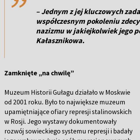
– Jednym z jej kluczowych zada
współczesnym pokoleniu zdec
nazizmu w jakiejkolwiek jego p
Kałasznikowa.
Zamknięte „na chwilę”
Muzeum Historii Gułagu działało w Moskwie
od 2001 roku. Było to największe muzeum
upamiętniające ofiary represji stalinowskich
w Rosji. Jego wystawy dokumentowały
rozwój sowieckiego systemu represji i badały