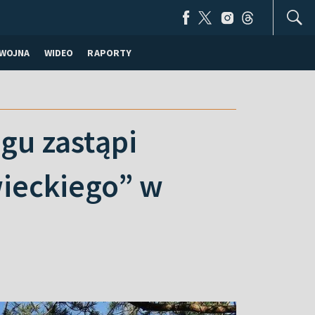
WOJNA
WIDEO
RAPORTY
gu zastąpi
ieckiego” w