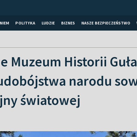
NIEM
POLITYKA
LUDZIE
BIZNES
NASZE BEZPIECZEŃSTWO
e Muzeum Historii Guła
dobójstwa narodu sow
ojny światowej