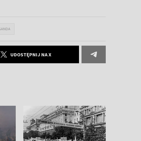
GANDA
UDOSTĘPNIJ NA X