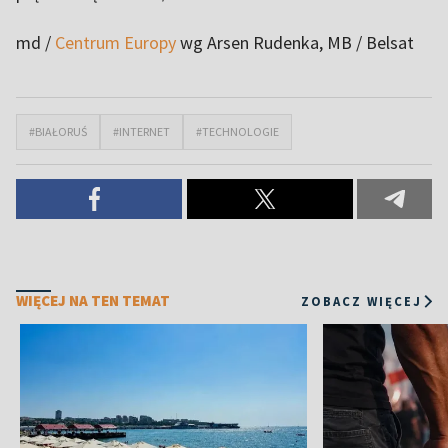
md /
Centrum Europy
wg Arsen Rudenka, MB / Belsat
#BIAŁORUŚ
#INTERNET
#TECHNOLOGIE
WIĘCEJ NA TEN TEMAT
ZOBACZ WIĘCEJ