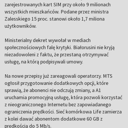
zarejestrowanych kart SIM przy około 9 milionach
wszystkich mieszkańców. Podane przez ministra
Zalesskiego 15 proc. stanowi około 1,7 miliona
użytkowników.
Ministerialny dekret wywołał w mediach
społecznościowych falę krytyki. Białorusini nie kryją
niezadowoleni z faktu, że przestaną otrzymywać
usługę, na którą podpisywali umowy.
Na nowe przepisy już zareagowali operatorzy. MTS
ogłosił przygotowanie dodatkowych opcji, które
sprawią, że abonenci nie odczują zmiany, a A1
uruchamia promocyjną usługę, która pozwoli korzystać
z nieograniczonego Internetu bez zapowiadanego
ograniczenia prędkości. Sieć komórkowa Life zamierza
z kolei dawać abonentom dodatkowe 60 GB z
prędkością do 5 Mb/s.