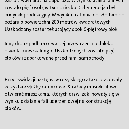
23:45 trwał nalot na Zaporoże. W wyniku ataku rannych
zostało pięć osób, w tym dziecko. Celem Rosjan był
budynek produkcyjny. W wyniku trafienia doszło tam do
pożaru o powierzchni 200 metrów kwadratowych.
Uszkodzony został też stojący obok 9-piętrowy blok.
I
nny dron spadł na otwartej przestrzeni niedaleko
osiedla mieszkalnego. Uszkodzonych zostało pięć
bloków i zaparkowane przed nimi samochody.
Przy likwidacji następstw rosyjskiego ataku pracowały
wszystkie służby ratunkowe. Strażacy musieli siłowo
otwierać mieszkania, których drzwi zaklinowały się w
wyniku działania fali uderzeniowej na konstrukcję
bloków.