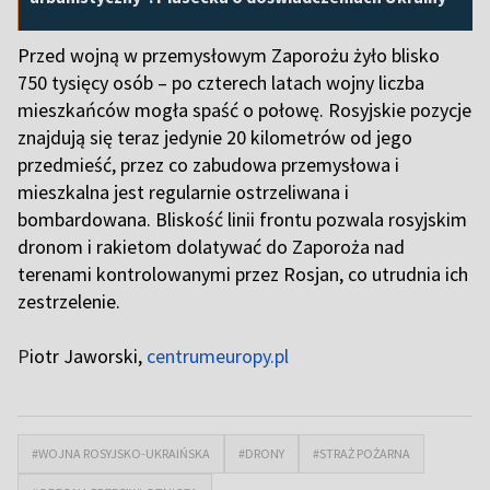
Przed wojną w przemysłowym Zaporożu żyło blisko
750 tysięcy osób – po czterech latach wojny liczba
mieszkańców mogła spaść o połowę. Rosyjskie pozycje
znajdują się teraz jedynie 20 kilometrów od jego
przedmieść, przez co zabudowa przemysłowa i
mieszkalna jest regularnie ostrzeliwana i
bombardowana. Bliskość linii frontu pozwala rosyjskim
dronom i rakietom dolatywać do Zaporoża nad
terenami kontrolowanymi przez Rosjan, co utrudnia ich
zestrzelenie.
P
iotr Jaworski,
centrumeuropy.pl
#WOJNA ROSYJSKO-UKRAIŃSKA
#DRONY
#STRAŻ POŻARNA