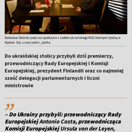
Radosław Sikorski podczas spotkania z szefem ukraińskiego MSZ Andrijem Sybihą w
Kijowie. Zdj. x.com/andrii_sybiha
Do ukraińskiej stolicy przybyli dziś premierzy,
przewodniczący Rady Europejskiej i Komisji
Europejskiej, prezydent Finlandii oraz co najmniej
sześć delegacji parlamentarnych i liczni
ministrowie
,,
– Do Ukrainy przybyli: przewodniczący Rady
Europejskiej
Antonio Costa
, przewodnicząca
Komisji Europejskiej
Ursula von der Leyen,