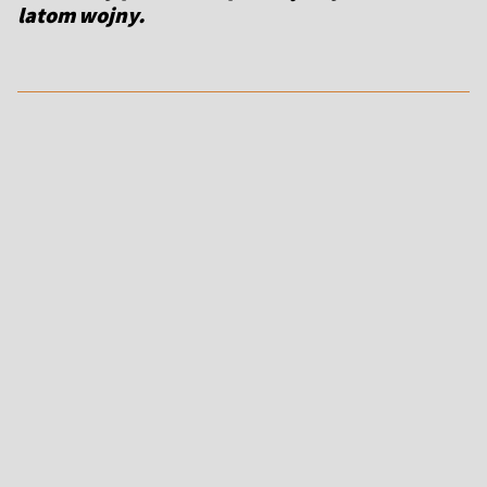
latom wojny.