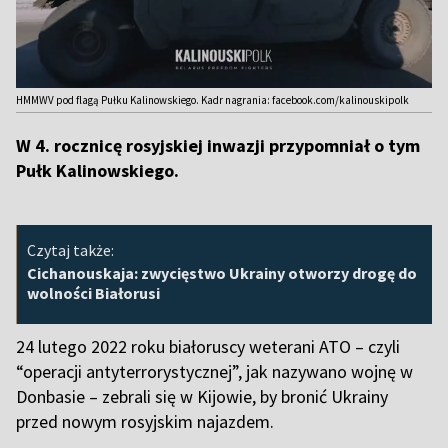
HMMWV pod flagą Pułku Kalinowskiego. Kadr nagrania: facebook.com/kalinouskipolk
W 4. rocznicę rosyjskiej inwazji przypomniał o tym
Pułk Kalinowskiego.
Czytaj także:
Cichanouskaja: zwycięstwo Ukrainy otworzy drogę do
wolności Białorusi
24 lutego 2022 roku białoruscy weterani ATO – czyli
“operacji antyterrorystycznej”, jak nazywano wojnę w
Donbasie – zebrali się w Kijowie, by bronić Ukrainy
przed nowym rosyjskim najazdem.