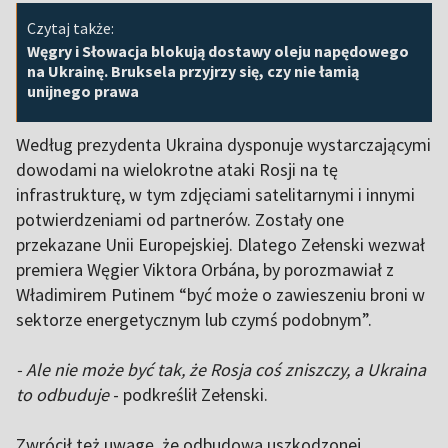
Czytaj także:
Węgry i Słowacja blokują dostawy oleju napędowego
na Ukrainę. Bruksela przyjrzy się, czy nie łamią
unijnego prawa
Według prezydenta Ukraina dysponuje wystarczającymi
dowodami na wielokrotne ataki Rosji na tę
infrastrukturę, w tym zdjęciami satelitarnymi i innymi
potwierdzeniami od partnerów. Zostały one
przekazane Unii Europejskiej. Dlatego Zełenski wezwał
premiera Węgier Viktora Orbána, by porozmawiał z
Władimirem Putinem “być może o zawieszeniu broni w
sektorze energetycznym lub czymś podobnym”.
- Ale nie może być tak, że Rosja coś zniszczy, a Ukraina
to odbuduje
- podkreślił Zełenski.
Zwrócił też uwagę, że odbudowa uszkodzonej