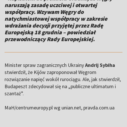
naruszają zasadę uczciwej i otwartej
współpracy. Wzywam Węgry do
natychmiastowej współpracy w zakresie
wdrażania decyzji przyjętej przez Radę
Europejską 18 grudnia – powiedział
przewodniczący Rady Europejskiej.
Minister spraw zagranicznych Ukrainy
Andrij Sybiha
stwierdził, że Kijów zaproponował Węgrom
rozwiązanie napięć wokół rurociągu. Ale, jak stwierdził,
Budapeszt zdecydował się na „publiczne ultimatum i
szantaż”.
MaH/centrumeuropy.pl wg unian.net, pravda.com.ua