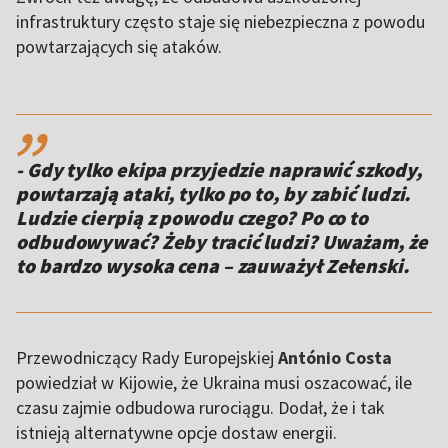
infrastruktury często staje się niebezpieczna z powodu
powtarzających się ataków.
,,
- Gdy tylko ekipa przyjedzie naprawić szkody,
powtarzają ataki, tylko po to, by zabić ludzi.
Ludzie cierpią z powodu czego? Po co to
odbudowywać? Żeby tracić ludzi? Uważam, że
to bardzo wysoka cena – zauważył Zełenski.
Przewodniczący Rady Europejskiej
António Costa
powiedział w Kijowie, że Ukraina musi oszacować, ile
czasu zajmie odbudowa rurociągu. Dodał, że i tak
istnieją alternatywne opcje dostaw energii.