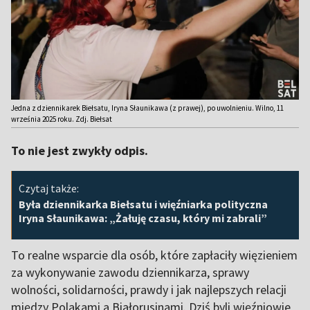
Jedna z dziennikarek Biełsatu, Iryna Słaunikawa (z prawej), po uwolnieniu. Wilno, 11
września 2025 roku. Zdj. Biełsat
To nie jest zwykły odpis.
Czytaj także:
Była dziennikarka Biełsatu i więźniarka polityczna
Iryna Słaunikawa: „Żałuję czasu, który mi zabrali”
To realne wsparcie dla osób, które zapłaciły więzieniem
za wykonywanie zawodu dziennikarza, sprawy
wolności, solidarności, prawdy i jak najlepszych relacji
między Polakami a Białorusinami. Dziś byli więźniowie