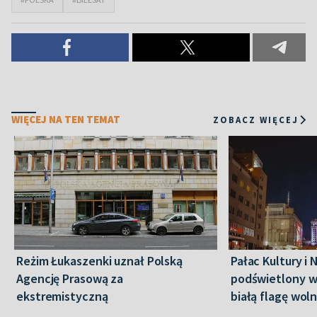
WIĘCEJ NA TEN TEMAT
ZOBACZ WIĘCEJ
Reżim Łukaszenki uznał Polską
Pałac Kultury i 
Agencję Prasową za
podświetlony w
ekstremistyczną
białą flagę woln