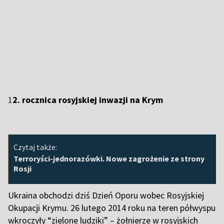
1
2. rocznica rosyjskiej inwazji na Krym
Czytaj także:
Terroryści-jednorazówki. Nowe zagrożenie ze strony
Rosji
Ukraina obchodzi dziś Dzień Oporu wobec Rosyjskiej
Okupacji Krymu. 26 lutego 2014 roku na teren półwyspu
wkroczyły “zielone ludziki” – żołnierze w rosyjskich