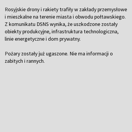
R
osyjskie drony i rakiety trafiły w zakłady przemysłowe
i mieszkalne na terenie miasta i obwodu połtawskiego.
Z komunikatu DSNS wynika, że uszkodzone zostały
obiekty produkcyjne, infrastruktura technologiczna,
linie energetyczne i dom prywatny.
P
ożary zostały już ugaszone. Nie ma informacji o
zabitych i rannych.