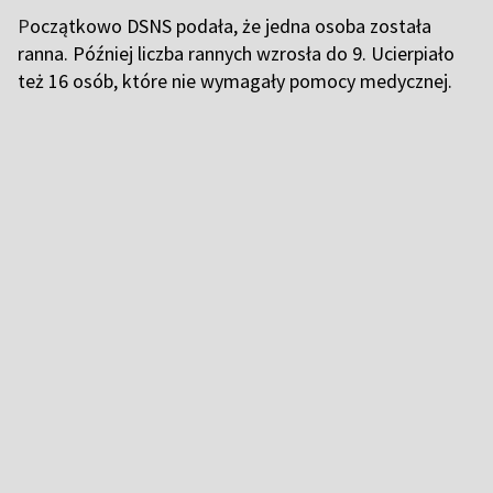
P
oczątkowo DSNS podała, że jedna osoba została
ranna. Później liczba rannych wzrosła do 9. Ucierpiało
też 16 osób, które nie wymagały pomocy medycznej.