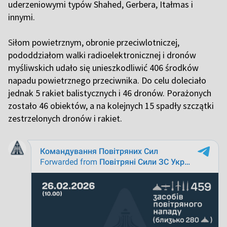
uderzeniowymi typów Shahed, Gerbera, Itałmas i
innymi.
S
iłom powietrznym, obronie przeciwlotniczej,
pododdziałom walki radioelektronicznej i dronów
myśliwskich udało się unieszkodliwić 406 środków
napadu powietrznego przeciwnika. Do celu doleciało
jednak 5 rakiet balistycznych i 46 dronów. Porażonych
zostało 46 obiektów, a na kolejnych 15 spadły szczątki
zestrzelonych dronów i rakiet.