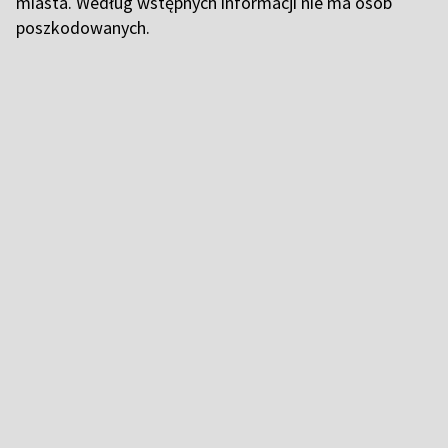
miasta. Według wstępnych informacji nie ma osób
poszkodowanych.