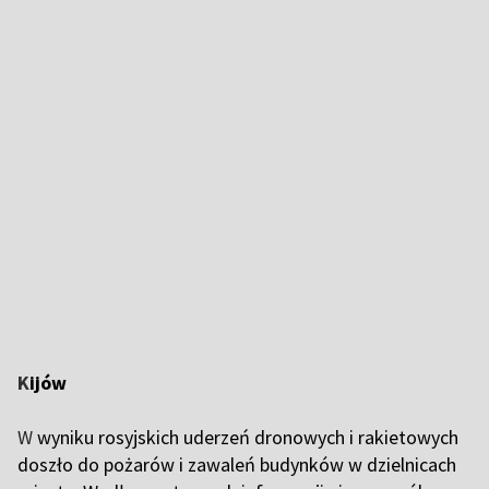
K
ijów
W
wyniku rosyjskich uderzeń dronowych i rakietowych
doszło do pożarów i zawaleń budynków w dzielnicach