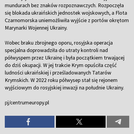
mundurach bez znaków rozpoznawczych. Rozpoczęła
się blokada ukraińskich jednostek wojskowych, a Flota
Czarnomorska uniemożliwiła wyjście z portów okrętom
Marynarki Wojennej Ukrainy.
W
obec braku zbrojnego oporu, rosyjska operacja
specjalna doprowadziła do utraty kontroli nad
półwyspem przez Ukrainę i była początkiem trwającej
do dziś okupacji. W jej trakcie Krym opuściła część
ludności ukraińskiej i prześladowanych Tatarów
Krymskich. W 2022 roku półwysep stał się rejonem
wyjściowym do rosyjskiej inwazji na południe Ukrainy.
p
j/centrumeuropy.pl