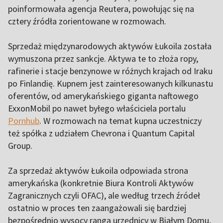
poinformowała agencja Reutera, powołując się na
cztery źródła zorientowane w rozmowach.
Sprzedaż międzynarodowych aktywów Łukoila została
wymuszona przez sankcje. Aktywa te to złoża ropy,
rafinerie i stacje benzynowe w różnych krajach od Iraku
po Finlandię. Kupnem jest zainteresowanych kilkunastu
oferentów, od amerykańskiego giganta naftowego
ExxonMobil po nawet byłego właściciela portalu
Pornhub
. W rozmowach na temat kupna uczestniczy
też spółka z udziałem Chevrona i Quantum Capital
Group.
Za sprzedaż aktywów Łukoila odpowiada strona
amerykańska (konkretnie Biura Kontroli Aktywów
Zagranicznych czyli OFAC), ale według trzech źródeł
ostatnio w proces ten zaangażowali się bardziej
bezpośrednio wysocy rangą urzędnicy w Białym Domu,