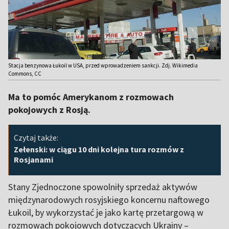
Stacja benzynowa Łukoil w USA, przed wprowadzeniem sankcji. Zdj. Wikimedia
Commons, CC
Ma to pomóc Amerykanom z rozmowach
pokojowych z Rosją.
Czytaj także:
Zełenski: w ciągu 10 dni kolejna tura rozmów z
Rosjanami
Stany Zjednoczone spowolniły sprzedaż aktywów
międzynarodowych rosyjskiego koncernu naftowego
Łukoil, by wykorzystać je jako kartę przetargową w
rozmowach pokojowych dotyczących Ukrainy –