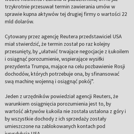
trzykrotnie przesuwał termin zawierania umów w
sprawie kupna aktywów tej drugiej firmy o wartości 22
mld dolarów.
Cytowany przez agencję Reutera przedstawiciel USA
miał stwierdzić, że termin został po raz kolejny
przesunięty, by „ułatwić trwające negocjacje z Łukoilem
i osiągnąć porozumienie, wspierające wysiłki
prezydenta Trumpa, mające na celu pozbawienie Rosji
dochodów, których potrzebuje ona, by sfinansować
swą machinę wojenną i osiągnąć pokój”.
Jeden z urzędników powiedział agencji Reuters, że
warunkiem osiągnięcia porozumienia jest to, by
wartość aktywów Łukoila nie została ustalona z góry i
by wszystkie dochody z ich sprzedaży zostały
umieszczone na zablokowanych kontach pod
jurysdykcja USA.