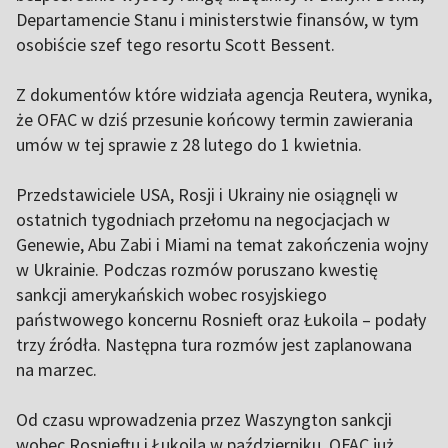
Departamencie Stanu i ministerstwie finansów, w tym
osobiście szef tego resortu Scott Bessent.
Z dokumentów które widziała agencja Reutera, wynika,
że OFAC w dziś przesunie końcowy termin zawierania
umów w tej sprawie z 28 lutego do 1 kwietnia.
Przedstawiciele USA, Rosji i Ukrainy nie osiągnęli w
ostatnich tygodniach przełomu na negocjacjach w
Genewie, Abu Zabi i Miami na temat zakończenia wojny
w Ukrainie. Podczas rozmów poruszano kwestię
sankcji amerykańskich wobec rosyjskiego
państwowego koncernu Rosnieft oraz Łukoila – podały
trzy źródła. Następna tura rozmów jest zaplanowana
na marzec.
Od czasu wprowadzenia przez Waszyngton sankcji
wobec Rosnieftu i Łukoila w październiku, OFAC już