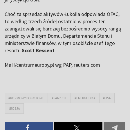
Choć za sprzedaż aktywów Łukoila odpowiada OFAC,
to według trzech źródeł ostatnio w proces ten
zaangażowali się bardziej bezpośrednio wysocy rangą
urzędnicy w Białym Domu, Departamencie Stanu i
ministerstwie finansów, w tym osobiście szef tego
resortu
Scott Bessent
.
MaH/centrumeuropy.pl wg PAP, reuters.com
#ROZMOWY POKOJOWE
#SANKCJE
#ENERGETYKA
#USA
#ROSJA