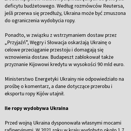
deficytu budżetowego. Według rozmówców Reutersa,
jeśli przerwa się przedłuży, Ukraina może być zmuszona
do ograniczenia wydobycia ropy.
Ponadto, w związku z wstrzymaniem dostaw przez
„Przyjaźń”, Węgry i Słowacja oskarżają Ukrainę o
celowe przeciąganie przestoju i domagają się
wznowienia dostaw. Budapeszt zablokował także
przyznanie Kijowowi kredytu w wysokości 90 mld euro.
Ministerstwo Energetyki Ukrainy nie odpowiedziało na
prośbę o komentarz, a dane dotyczące przerobu i
eksportu ropy Kijów utajnił.
Ile ropy wydobywa Ukraina
Przed wojną Ukraina dysponowała własnymi mocami
rafineryjnymi. W 2021 roku w kraju wydobyto około 1,7