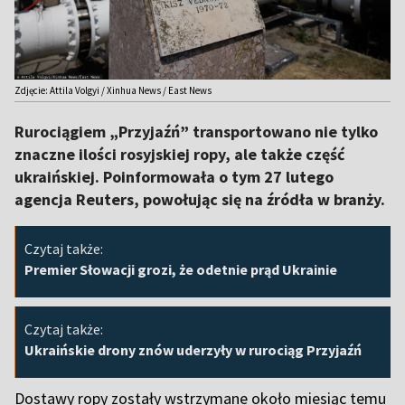
Zdjęcie: Attila Volgyi / Xinhua News / East News
Rurociągiem „Przyjaźń” transportowano nie tylko
znaczne ilości rosyjskiej ropy, ale także część
ukraińskiej. Poinformowała o tym 27 lutego
agencja Reuters, powołując się na źródła w branży.
Czytaj także:
Premier Słowacji grozi, że odetnie prąd Ukrainie
Czytaj także:
Ukraińskie drony znów uderzyły w rurociąg Przyjaźń
Dostawy ropy zostały wstrzymane około miesiąc temu