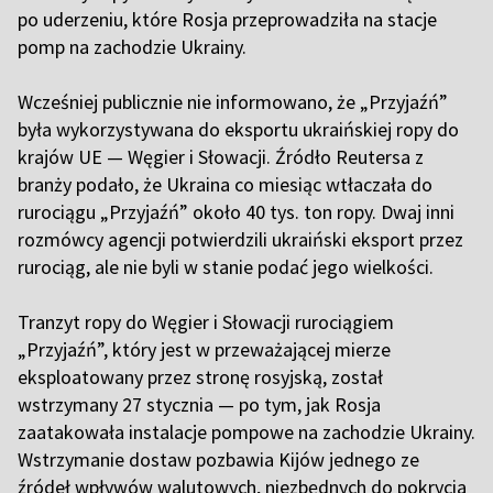
po uderzeniu, które Rosja przeprowadziła na stacje
pomp na zachodzie Ukrainy.
Wcześniej publicznie nie informowano, że „Przyjaźń”
była wykorzystywana do eksportu ukraińskiej ropy do
krajów UE — Węgier i Słowacji. Źródło Reutersa z
branży podało, że Ukraina co miesiąc wtłaczała do
rurociągu „Przyjaźń” około 40 tys. ton ropy. Dwaj inni
rozmówcy agencji potwierdzili ukraiński eksport przez
rurociąg, ale nie byli w stanie podać jego wielkości.
Tranzyt ropy do Węgier i Słowacji rurociągiem
„Przyjaźń”, który jest w przeważającej mierze
eksploatowany przez stronę rosyjską, został
wstrzymany 27 stycznia — po tym, jak Rosja
zaatakowała instalacje pompowe na zachodzie Ukrainy.
Wstrzymanie dostaw pozbawia Kijów jednego ze
źródeł wpływów walutowych, niezbędnych do pokrycia