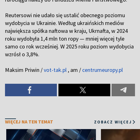
Reutersowi nie udało się ustalić obecnego poziomu
wydobycia w Ukrainie. Według ukraińskich mediów
największa spółka naftowa w kraju, Ukrnafta, w 2024
roku wydobyła 1,4 mln ton ropy — mniej więcej tyle
samo co rok wcześniej. W 2025 roku poziom wydobycia
wzrósł o 3,8%.
Maksim Priwin /
vot-tak.pl
, am /
centrumeuropy.pl
WIĘCEJ NA TEN TEMAT
ZOBACZ WIĘCEJ