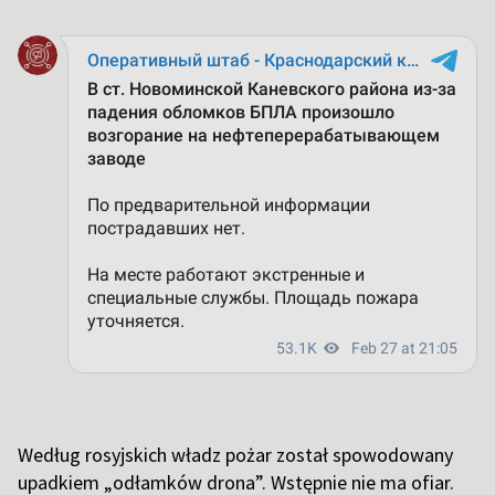
Według rosyjskich władz pożar został spowodowany
upadkiem „odłamków drona”. Wstępnie nie ma ofiar.