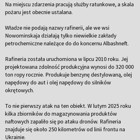
Na miejscu zdarzenia pracują służby ratunkowe, a skala
pożaru jest obecnie ustalana.
Władze nie podają nazwy rafinerii, ale we wsi
Nowominskaja działają tylko niewielkie zakłady
petrochemiczne należące do do koncernu Albashneft.
Rafineria została uruchomiona w lipcu 2010 roku. Jej
projektowana zdolność produkcyjna wynosi do 320 000
ton ropy rocznie. Produkuje benzynę destylowaną, olej
napędowy do aut i olej napędowy do silników
okrętowych.
To nie pierwszy atak na ten obiekt. W lutym 2025 roku
kilka zbiorników do magazynowania produktów
naftowych zapaliło się po ataku dronów. Rafineria
znajduje się około 250 kilometrów od linii frontu na
Ukrainie.