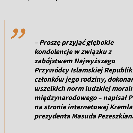
,,
– Proszę przyjąć głębokie
kondolencje w związku z
zabójstwem Najwyższego
Przywódcy Islamskiej Republiki
członków jego rodziny, dokona
wszelkich norm ludzkiej moraln
międzynarodowego – napisał P
na stronie internetowej Kremla
prezydenta
Masuda Pezeszkian