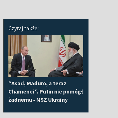
Czytaj także:
“Asad, Maduro, a teraz
Chamenei”. Putin nie pomógł
żadnemu - MSZ Ukrainy