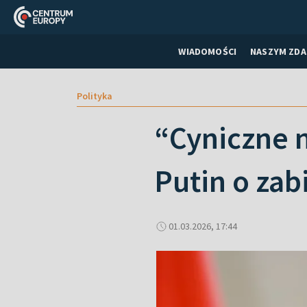
WIADOMOŚCI
NASZYM ZDA
Polityka
“Cyniczne 
Putin o zab
01.03.2026, 17:44