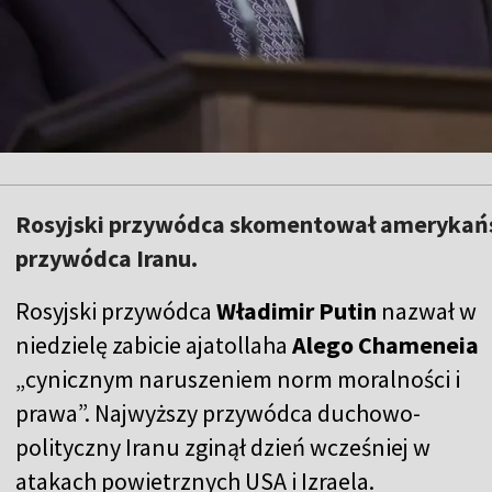
Rosyjski przywódca skomentował amerykańsk
przywódca Iranu.
Rosyjski przywódca
Władimir Putin
nazwał w
niedzielę zabicie ajatollaha
Alego Chameneia
„cynicznym naruszeniem norm moralności i
prawa”. Najwyższy przywódca duchowo-
polityczny Iranu zginął dzień wcześniej w
atakach powietrznych USA i Izraela.