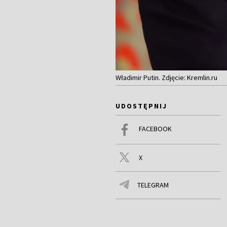
Władimir Putin. Zdjęcie: Kremlin.ru
UDOSTĘPNIJ
FACEBOOK
X
TELEGRAM