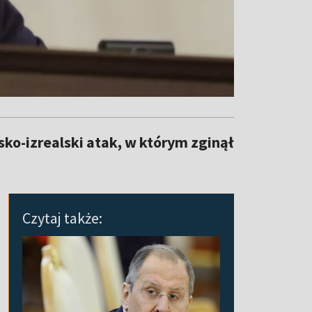
o-izrealski atak, w którym zginął
Czytaj także: