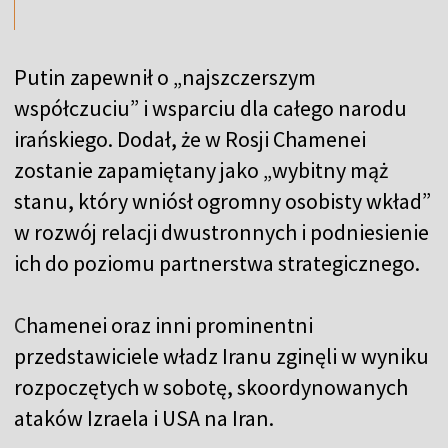
Putin zapewnił o „najszczerszym
współczuciu” i wsparciu dla całego narodu
irańskiego. Dodał, że w Rosji Chamenei
zostanie zapamiętany jako „wybitny mąż
stanu, który wniósł ogromny osobisty wkład”
w rozwój relacji dwustronnych i podniesienie
ich do poziomu partnerstwa strategicznego.
C
hamenei oraz inni prominentni
przedstawiciele władz Iranu zginęli w wyniku
rozpoczętych w sobotę, skoordynowanych
ataków Izraela i USA na Iran.