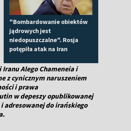
"Bombardowanie obiektów
jądrowych jest
niedopuszczalne". Rosja
potępiła atak na Iran
 Iranu Alego Chameneia i
ne z cynicznym naruszeniem
ości i prawa
utin w depeszy opublikowanej
 i adresowanej do irańskiego
a
.