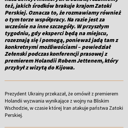
też, jakich środków brakuje krajom Zatoki
Perskiej. Oznacza to, że rozmawiamy również
o tym torze współpracy. Na razie jest za
wcześnie na inne szczegóły. W przyszłym
tygodniu, gdy eksperci będą na miejscu,
rozeznają się i pomogą, ponieważ jadą tam z
konkretnymi możliwościami – powiedział
Zełenski podczas konferencji prasowej z
premierem Holandii Robem Jettenem, który
przybył z wizytą do Kijowa.
Prezydent Ukrainy przekazał, że omówił z premierem
Holandii wyzwania wynikające z wojny na Bliskim
Wschodzie, w czasie której Iran atakuje państwa Zatoki
Perskiej.
,,