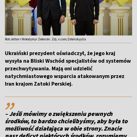
Rob Jetten i Wołodymyr Zełenski. Zdj. x.com/ZelenskyyUa
Ukraiński prezydent oświadczył, że jego kraj
wysyła na Bliski Wschód specjalistów od systemów
przechwytywania. Mają oni udzielić
natychmiastowego wsparcia atakowanym przez
Iran krajom Zatoki Perskiej.
,,
– Jeśli mówimy o zwiększeniu pewnych
środków, to bardzo chcielibyśmy, aby była to
możliwość działająca w obie strony. Znacie
nasz deficyt niektórych środków, rozumiemy