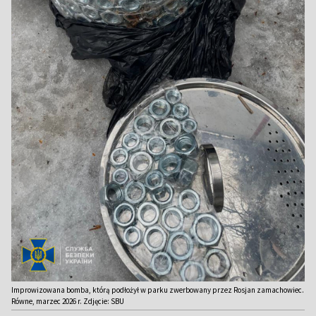
Improwizowana bomba, którą podłożył w parku zwerbowany przez Rosjan zamachowiec.
Równe, marzec 2026 r. Zdjęcie: SBU