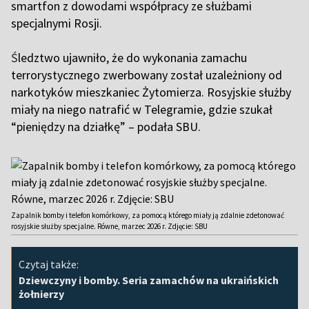
smartfon z dowodami współpracy ze służbami
specjalnymi Rosji.
Ś
ledztwo ujawniło, że do wykonania zamachu
terrorystycznego zwerbowany został uzależniony od
narkotyków mieszkaniec Żytomierza. Rosyjskie służby
miały na niego natrafić w Telegramie, gdzie szukał
“pieniędzy na działkę” – podała SBU.
Zapalnik bomby i telefon komórkowy, za pomocą którego miały ją zdalnie zdetonować
rosyjskie służby specjalne. Równe, marzec 2026 r. Zdjęcie: SBU
Czytaj także:
Dziewczyny i bomby. Seria zamachów na ukraińskich
żołnierzy