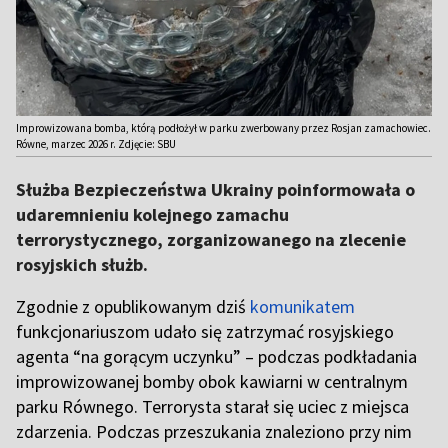
Improwizowana bomba, którą podłożył w parku zwerbowany przez Rosjan zamachowiec.
Równe, marzec 2026 r. Zdjęcie: SBU
Służba Bezpieczeństwa Ukrainy poinformowała o
udaremnieniu kolejnego zamachu
terrorystycznego, zorganizowanego na zlecenie
rosyjskich służb.
Zgodnie z opublikowanym dziś
komunikatem
funkcjonariuszom udało się zatrzymać rosyjskiego
agenta “na gorącym uczynku” – podczas podkładania
improwizowanej bomby obok kawiarni w centralnym
parku Równego. Terrorysta starał się uciec z miejsca
zdarzenia. Podczas przeszukania znaleziono przy nim