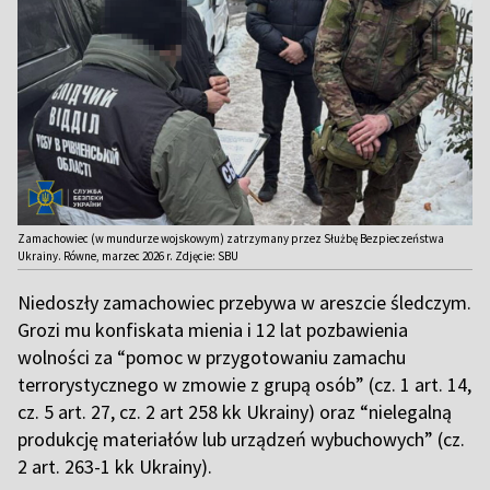
Zamachowiec (w mundurze wojskowym) zatrzymany przez Służbę Bezpieczeństwa
Ukrainy. Równe, marzec 2026 r. Zdjęcie: SBU
Niedoszły zamachowiec przebywa w areszcie śledczym.
Grozi mu konfiskata mienia i 12 lat pozbawienia
wolności za “pomoc w przygotowaniu zamachu
terrorystycznego w zmowie z grupą osób” (cz. 1 art. 14,
cz. 5 art. 27, cz. 2 art 258 kk Ukrainy) oraz “nielegalną
produkcję materiałów lub urządzeń wybuchowych” (cz.
2 art. 263-1 kk Ukrainy).