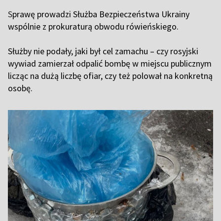
S
prawę prowadzi Służba Bezpieczeństwa Ukrainy
wspólnie z prokuraturą obwodu rówieńskiego.
Służby nie podały, jaki był cel zamachu – czy rosyjski
wywiad zamierzał odpalić bombę w miejscu publicznym
licząc na dużą liczbę ofiar, czy też polował na konkretną
osobę.