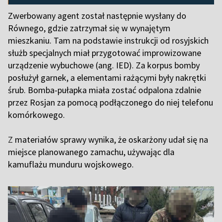
Zwerbowany agent został następnie wysłany do
Równego, gdzie zatrzymał się w wynajętym
mieszkaniu. Tam na podstawie instrukcji od rosyjskich
służb specjalnych miał przygotować improwizowane
urządzenie wybuchowe (ang. IED). Za korpus bomby
posłużył garnek, a elementami rażącymi były nakrętki
śrub. Bomba-pułapka miała zostać odpalona zdalnie
przez Rosjan za pomocą podłączonego do niej telefonu
komórkowego.
Z
materiałów sprawy wynika, że oskarżony udał się na
miejsce planowanego zamachu, używając dla
kamuflażu munduru wojskowego.