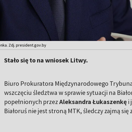
nka. Zdj. president.gov.by
Stało się to na wniosek Litwy.
Biuro Prokuratora Międzynarodowego Trybuna
wszczęciu śledztwa w sprawie sytuacji na Biało
popełnionych przez
Aleksandra Łukaszenkę
i
Białoruś nie jest stroną MTK, śledczy zajmą się