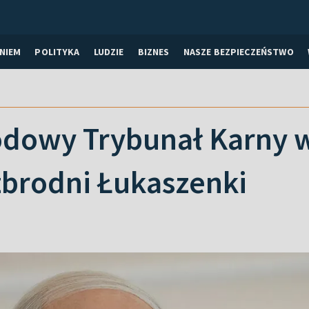
NIEM
POLITYKA
LUDZIE
BIZNES
NASZE BEZPIECZEŃSTWO
dowy Trybunał Karny w
zbrodni Łukaszenki