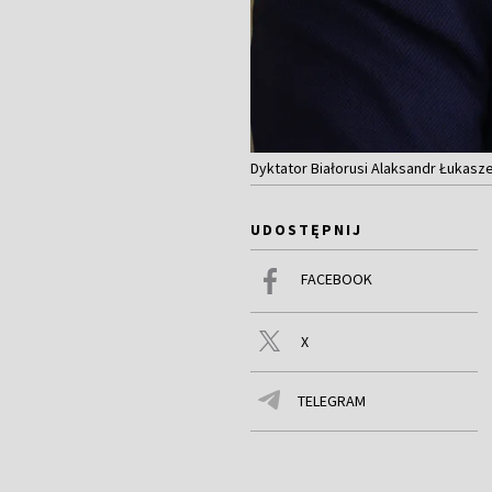
Dyktator Białorusi Alaksandr Łukasze
UDOSTĘPNIJ
FACEBOOK
X
TELEGRAM