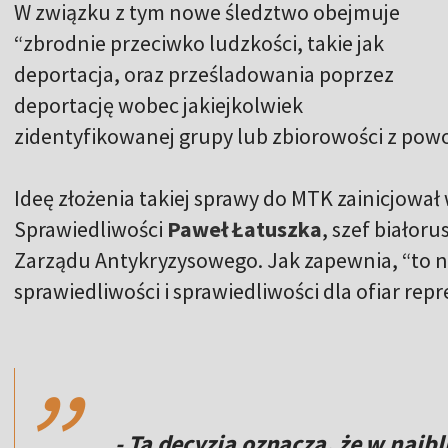
W związku z tym nowe śledztwo obejmuje
“zbrodnie przeciwko ludzkości, takie jak
deportacja, oraz prześladowania poprzez
deportację wobec jakiejkolwiek
zidentyfikowanej grupy lub zbiorowości z pow
Ideę złożenia takiej sprawy do MTK zainicjował
Sprawiedliwości
Paweł Łatuszka
, szef biało
Zarządu Antykryzysowego. Jak zapewnia, “to n
sprawiedliwości i sprawiedliwości dla ofiar repre
,,
- Ta decyzja oznacza, że ​​w najb