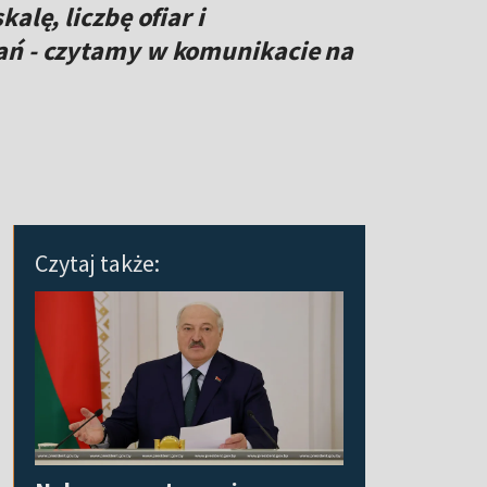
alę, liczbę ofiar i
ań - czytamy w komunikacie na
Czytaj także: