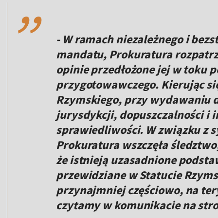
,,
- W ramach niezależnego i be
mandatu, Prokuratura rozpatrz
opinie przedłożone jej w toku 
przygotowawczego. Kierując s
Rzymskiego, przy wydawaniu de
jurysdykcji, dopuszczalności i
sprawiedliwości. W związku z sy
Prokuratura wszczęła śledztwo
że istnieją uzasadnione podstaw
przewidziane w Statucie Rzyms
przynajmniej częściowo, na ter
czytamy w komunikacie na stro