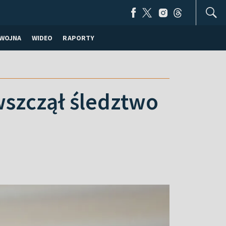
WOJNA
WIDEO
RAPORTY
szczął śledztwo