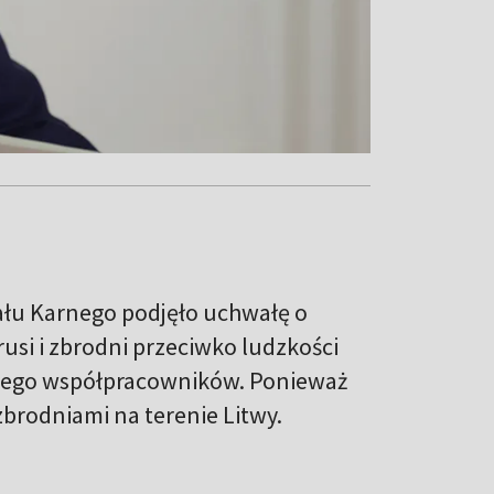
łu Karnego podjęło uchwałę o
rusi i zbrodni przeciwko ludzkości
 jego współpracowników. Ponieważ
 zbrodniami na terenie Litwy.