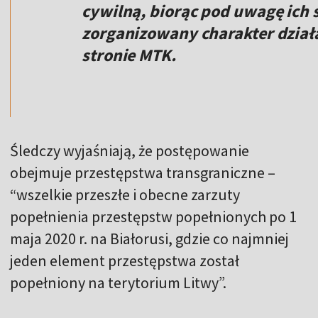
cywilną, biorąc pod uwagę ich sk
zorganizowany charakter dział
stronie MTK.
Śledczy wyjaśniają, że postępowanie
obejmuje przestępstwa transgraniczne –
“wszelkie przeszłe i obecne zarzuty
popełnienia przestępstw popełnionych po 1
maja 2020 r. na Białorusi, gdzie co najmniej
jeden element przestępstwa został
popełniony na terytorium Litwy”.