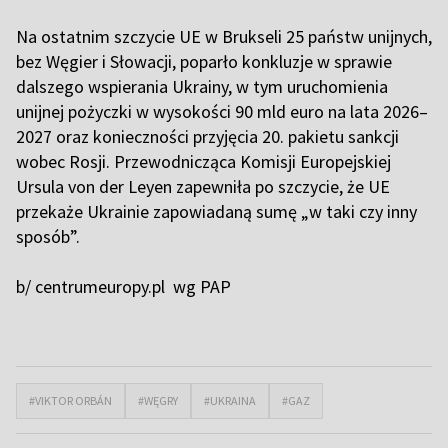
Na ostatnim szczycie UE w Brukseli 25 państw unijnych,
bez Węgier i Słowacji, poparło konkluzje w sprawie
dalszego wspierania Ukrainy, w tym uruchomienia
unijnej pożyczki w wysokości 90 mld euro na lata 2026–
2027 oraz konieczności przyjęcia 20. pakietu sankcji
wobec Rosji. Przewodnicząca Komisji Europejskiej
Ursula von der Leyen zapewniła po szczycie, że UE
przekaże Ukrainie zapowiadaną sumę „w taki czy inny
sposób”.
b/ centrumeuropy.pl wg PAP
#VIKTOR ORBÁN
#WĘGRY
#UKRAINA
#GAZ