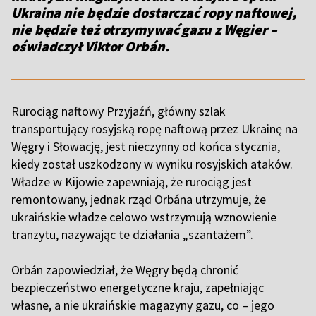
Ukraina nie będzie dostarczać ropy naftowej,
nie będzie też otrzymywać gazu z Węgier –
oświadczył Viktor Orbán.
Rurociąg naftowy Przyjaźń, główny szlak
transportujący rosyjską ropę naftową przez Ukrainę na
Węgry i Słowację, jest nieczynny od końca stycznia,
kiedy został uszkodzony w wyniku rosyjskich ataków.
Władze w Kijowie zapewniają, że rurociąg jest
remontowany, jednak rząd Orbána utrzymuje, że
ukraińskie władze celowo wstrzymują wznowienie
tranzytu, nazywając te działania „szantażem”.
Orbán zapowiedział, że Węgry będą chronić
bezpieczeństwo energetyczne kraju, zapełniając
własne, a nie ukraińskie magazyny gazu, co – jego