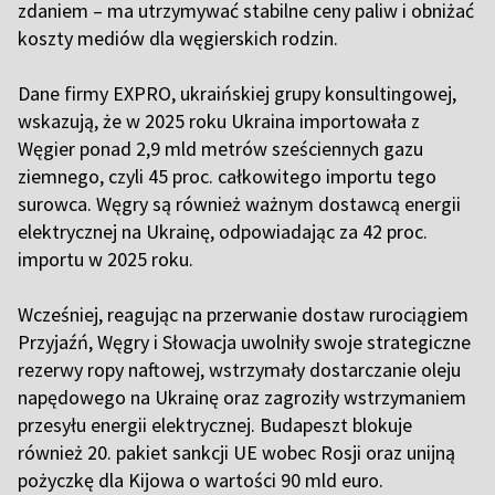
zdaniem – ma utrzymywać stabilne ceny paliw i obniżać
koszty mediów dla węgierskich rodzin.
Dane firmy EXPRO, ukraińskiej grupy konsultingowej,
wskazują, że w 2025 roku Ukraina importowała z
Węgier ponad 2,9 mld metrów sześciennych gazu
ziemnego, czyli 45 proc. całkowitego importu tego
surowca. Węgry są również ważnym dostawcą energii
elektrycznej na Ukrainę, odpowiadając za 42 proc.
importu w 2025 roku.
Wcześniej, reagując na przerwanie dostaw rurociągiem
Przyjaźń, Węgry i Słowacja uwolniły swoje strategiczne
rezerwy ropy naftowej, wstrzymały dostarczanie oleju
napędowego na Ukrainę oraz zagroziły wstrzymaniem
przesyłu energii elektrycznej. Budapeszt blokuje
również 20. pakiet sankcji UE wobec Rosji oraz unijną
pożyczkę dla Kijowa o wartości 90 mld euro.