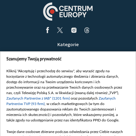
Kategorie
Wiadomości
Szanujemy Twoją prywatność
Wojna
Opinie
Kliknij "Akceptuję i przechodzę do serwisu", aby wyrazić zgody na
korzystanie z technologii automatycznego śledzenia i zbierania danych,
Białoruś / Polska
dostęp do informacji na Twoim urządzeniu końcowym i ich
Czytelnia
przechowywanie oraz na przetwarzanie Twoich danych osobowych przez
nas, czyli Telewizję Polską S.A. w likwidacji (zwaną dalej również „TVP”),
Centrum Europy
Zaufanych Partnerów z IAB* (1201 firm)
oraz pozostałych
Zaufanych
Partnerów TVP (93 firm)
, w celach marketingowych (w tym do
O nas
zautomatyzowanego dopasowania reklam do Twoich zainteresowań i
Kontakt
mierzenia ich skuteczności) i pozostałych, które wskazujemy poniżej, a
także zgody na udostępnianie przez nas identyfikatora PPID do Google.
Informacje o nadawcy
Serwisy partnerskie
Twoje dane osobowe zbierane podczas odwiedzania przez Ciebie naszych