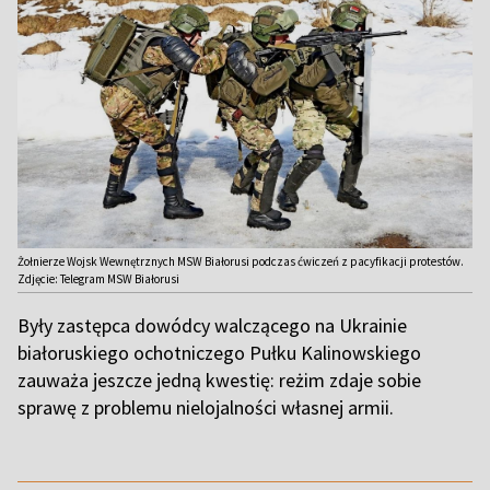
Żołnierze Wojsk Wewnętrznych MSW Białorusi podczas ćwiczeń z pacyfikacji protestów.
Zdjęcie: Telegram MSW Białorusi
Były zastępca dowódcy walczącego na Ukrainie
białoruskiego ochotniczego Pułku Kalinowskiego
zauważa jeszcze jedną kwestię: reżim zdaje sobie
sprawę z problemu nielojalności własnej armii.
,,