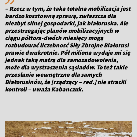
– Rzecz w tym, że taka totalna mobilizacja jest
bardzo kosztowną sprawą, zwłaszcza dla
niezbyt silnej gospodarki, jak białoruska. Ale
przestrzegając planów mobilizacyjnych w
ciągu półtora-dwóch miesięcy mogą
rozbudować liczebnosć Siły Zbrojne Białorusi
prawie dwukrotnie. Pół miliona wydaje mi się
jednak taką matrą dla samozadowolenia,
może dla wystraszenia sąsiadów. To też takie
przesłanie wewnętrzne dla samych
Białorusinów, że [rządzący – red.] nie stracili
kontroli – uważa Kabanczuk.