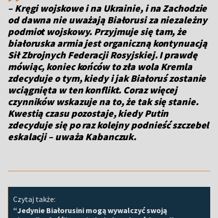
– Kręgi wojskowe i na Ukrainie, i na Zachodzie
od dawna nie uważają Białorusi za niezależny
podmiot wojskowy. Przyjmuje się tam, że
białoruska armia jest organiczną kontynuacją
Sił Zbrojnych Federacji Rosyjskiej. I prawdę
mówiąc, koniec końców to zła wola Kremla
zdecyduje o tym, kiedy i jak Białoruś zostanie
wciągnięta w ten konflikt. Coraz więcej
czynników wskazuje na to, że tak się stanie.
Kwestią czasu pozostaje, kiedy Putin
zdecyduje się po raz kolejny podnieść szczebel
eskalacji – uważa Kabanczuk.
Czytaj także:
“Jedynie Białorusini mogą wywalczyć swoją