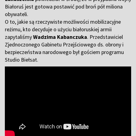
Białoruś jest gotowa postawić pod broń pół miliona
obywateli.
O to, jakie są rzeczywiste możliwości mobilizacyjne
reżimu, kto decyduje o użyciu białoruskiej armii
zapytaliśmy
Wadzima Kabanczuka
. Przedstawiciel
Zjednoczonego Gabinetu Przejściowego ds. obrony i
bezpieczeństwa narodowego był gościem programu
Studio Biełsat.