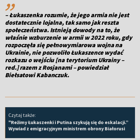
– Łukaszenka rozumie, że jego armia nie jest
dostatecznie lojalna, tak samo jak reszta
społeczeństwa. Istnieją dowody na to, że
właśnie wzburzenie w armii w 2022 roku, gdy
rozpoczęła się pełnowymiarowa wojna na
Ukrainie, nie pozwoliło Łukaszence wydać
rozkazu o wejściu [na terytorium Ukrainy –
red.] razem z Rosjanami – powiedział
Biełsatowi Kabanczuk.
Czytaj także:
"Reżimy Łukaszenki i Putina szykują się do eskalacji.”
Wywiad z emigracyjnym ministrem obrony Białorusi