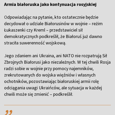
Armia białoruska jako kontynuacja rosyjskiej
O
dpowiadając na pytanie, kto ostatecznie będzie
decydował o udziale Białorusinów w wojnie – reżim
Łukaszenki czy Kreml – przedstawiciel sił
demokratycznych podkreślił, że Białoruś już dawno
straciła suwerenność wojskową.
J
ego zdaniem ani Ukraina, ani NATO nie rozpatrują Sił
Zbrojnych Białorusi jako niezależnych. W tej chwili Rosja
radzi sobie w wojnie przy pomocy najemników,
zrekrutowanych do wojska więźniów i własnych
ochotników, pozostawiając białoruskiej armii rolę
odciągania uwagi Ukraińców, ale sytuacja w każdej
chwili może się zmienić – podkreślił.
,,