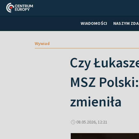
WIADOMOŚCI
NASZYM ZDA
Wywiad
Czy Łukasz
MSZ Polski:
zmieniła
08.05.2026, 12:21