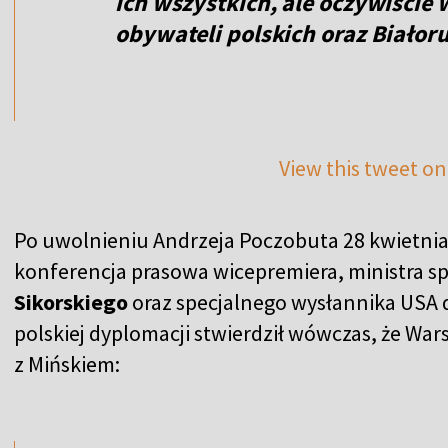
ich wszystkich, ale oczywiście 
obywateli polskich oraz Białor
View this tweet on
Po uwolnieniu Andrzeja Poczobuta 28 kwietnia
konferencja prasowa wicepremiera, ministra s
Sikorskiego
oraz specjalnego wysłannika USA d
polskiej dyplomacji stwierdził wówczas, że Wars
z Mińskiem:
,,