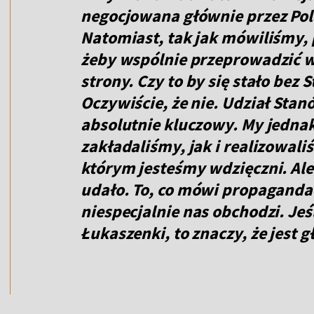
negocjowana głównie przez Pol
Natomiast, tak jak mówiliśmy, 
żeby wspólnie przeprowadzić w
strony. Czy to by się stało be
Oczywiście, że nie. Udział Sta
absolutnie kluczowy. My jedna
zakładaliśmy, jak i realizowali
którym jesteśmy wdzięczni. Ale 
udało. To, co mówi propaganda
niespecjalnie nas obchodzi. Je
Łukaszenki, to znaczy, że jest 