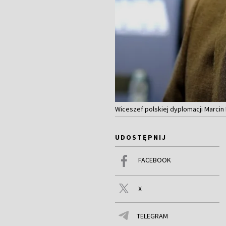
Wiceszef polskiej dyplomacji Marcin
UDOSTĘPNIJ
FACEBOOK
X
TELEGRAM