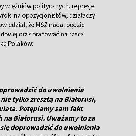
y więźniów politycznych, represje
yroki na opozycjonistów, działaczy
owiedział, że MSZ nadal będzie
odowej oraz pracować na rzecz
kę Polaków:
doprowadzić do uwolnienia
nie tylko zresztą na Białorusi,
wiata. Potępiamy sam fakt
h na Białorusi. Uważamy to za
 się doprowadzić do uwolnienia