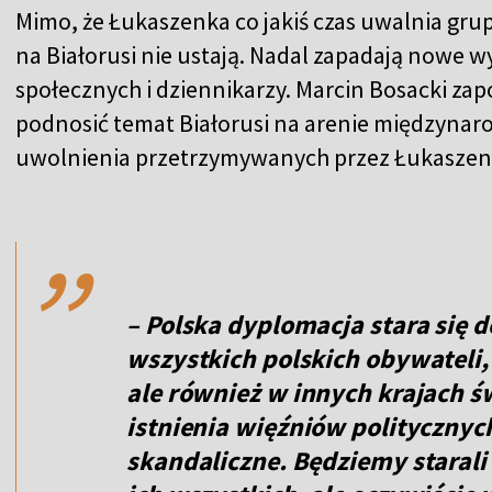
Mimo, że Łukaszenka co jakiś czas uwalnia grup
na Białorusi nie ustają. Nadal zapadają nowe w
społecznych i dziennikarzy. Marcin Bosacki zap
podnosić temat Białorusi na arenie międzynar
uwolnienia przetrzymywanych przez Łukaszen
,,
– Polska dyplomacja stara się 
wszystkich polskich obywateli, 
ale również w innych krajach ś
istnienia więźniów politycznyc
skandaliczne. Będziemy starali