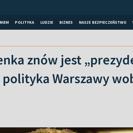
NIEM
POLITYKA
LUDZIE
BIZNES
NASZE BEZPIECZEŃSTWO
enka znów jest „prezyd
 polityka Warszawy wob