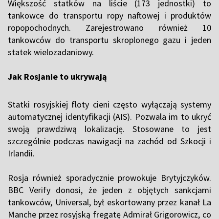
Większość statków na liście (173 jednostki) to
tankowce do transportu ropy naftowej i produktów
ropopochodnych. Zarejestrowano również 10
tankowców do transportu skroplonego gazu i jeden
statek wielozadaniowy.
Jak Rosjanie to ukrywają
Statki rosyjskiej floty cieni często wyłączają systemy
automatycznej identyfikacji (AIS). Pozwala im to ukryć
swoją prawdziwą lokalizację. Stosowane to jest
szczególnie podczas nawigacji na zachód od Szkocji i
Irlandii.
Rosja również sporadycznie prowokuje Brytyjczyków.
BBC Verify donosi, że jeden z objętych sankcjami
tankowców, Universal, był eskortowany przez kanał La
Manche przez rosyjską fregatę Admirał Grigorowicz, co