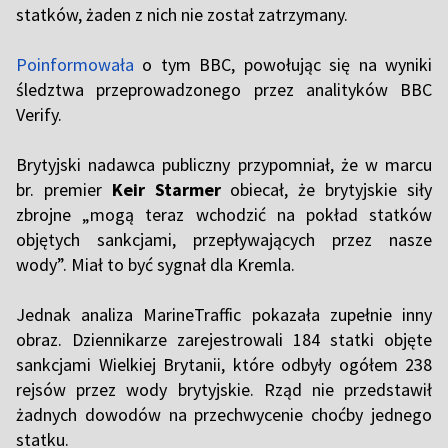
statków, żaden z nich nie został zatrzymany.
Poinformowała
o tym BBC, powołując się na wyniki
śledztwa przeprowadzonego przez analityków BBC
Verify.
Brytyjski nadawca publiczny przypomniał, że w marcu
br. premier
Keir Starmer
obiecał, że brytyjskie siły
zbrojne „mogą teraz wchodzić na pokład statków
objętych sankcjami, przepływających przez nasze
wody”. Miał to być sygnał dla Kremla.
Jednak analiza MarineTraffic pokazała zupełnie inny
obraz. Dziennikarze zarejestrowali 184 statki objęte
sankcjami Wielkiej Brytanii, które odbyły ogółem 238
rejsów przez wody brytyjskie. Rząd nie przedstawił
żadnych dowodów na przechwycenie choćby jednego
statku.