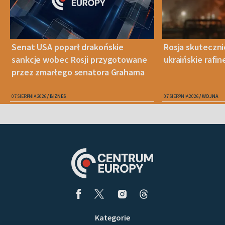
Senat USA poparł drakońskie
Rosja skuteczn
sankcje wobec Rosji przygotowane
ukraińskie rafin
przez zmarłego senatora Grahama
07 SIERPNIA 2026
BIZNES
07 SIERPNIA 2026
WOJNA
Kategorie