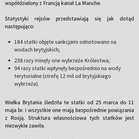
współdzielony z Francją kanał La Manche.
Statystyki rejsów przedstawiają się jak dotąd
następująco:
184 statki objęte sankcjami odnotowano na
wodach brytyjskich;
238 razy minęły one wybrzeże Królestwa;
94 razy statki wpłynęły bezpośrednio na wody
terytorialne (strefę 12 mil od brytyjskiego
wybrzeża).
Wielka Brytania śledziła te statki od 25 marca do 11
maja br. i wszystkie one mają bezpośrednie powiązania
z Rosją. Struktura własnościowa tych statków jest
niezwykle zawiła.