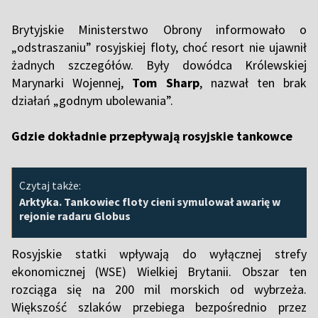
Brytyjskie Ministerstwo Obrony informowało o
„odstraszaniu” rosyjskiej floty, choć resort nie ujawnił
żadnych szczegółów. Były dowódca Królewskiej
Marynarki Wojennej,
Tom Sharp
, nazwał ten brak
działań „godnym ubolewania”.
Gdzie dokładnie przepływają rosyjskie tankowce
Czytaj także:
Arktyka. Tankowiec floty cieni symulował awarię w
rejonie radaru Globus
Rosyjskie statki wpływają do wyłącznej strefy
ekonomicznej (WSE) Wielkiej Brytanii. Obszar ten
rozciąga się na 200 mil morskich od wybrzeża.
Większość szlaków przebiega bezpośrednio przez