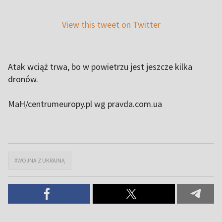
View this tweet on Twitter
Atak wciąż trwa, bo w powietrzu jest jeszcze kilka
dronów.
MaH/centrumeuropy.pl wg pravda.com.ua
#WOJNA Z UKRAINĄ