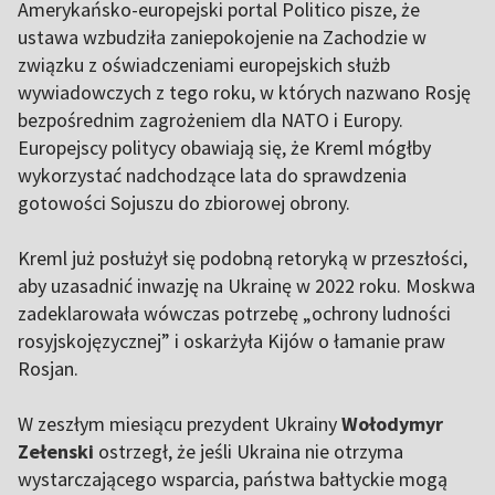
Amerykańsko-europejski portal Politico pisze, że
ustawa wzbudziła zaniepokojenie na Zachodzie w
związku z oświadczeniami europejskich służb
wywiadowczych z tego roku, w których nazwano Rosję
bezpośrednim zagrożeniem dla NATO i Europy.
Europejscy politycy obawiają się, że Kreml mógłby
wykorzystać nadchodzące lata do sprawdzenia
gotowości Sojuszu do zbiorowej obrony.
Kreml już posłużył się podobną retoryką w przeszłości,
aby uzasadnić inwazję na Ukrainę w 2022 roku. Moskwa
zadeklarowała wówczas potrzebę „ochrony ludności
rosyjskojęzycznej” i oskarżyła Kijów o łamanie praw
Rosjan.
W zeszłym miesiącu prezydent Ukrainy
Wołodymyr
Zełenski
ostrzegł, że jeśli Ukraina nie otrzyma
wystarczającego wsparcia, państwa bałtyckie mogą