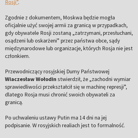
Rosji”
.
Zgodnie z dokumentem, Moskwa będzie mogła
oficjalnie użyć swojej armii za granicą w przypadkach,
gdy obywatele Rosji zostaną „zatrzymani, przesłuchani,
osądzeni lub oskarżeni” przez państwa obce, sądy
międzynarodowe lub organizacje, których Rosja nie jest
członkiem.
Przewodniczący rosyjskiej Dumy Państwowej
Wiaczesław Wołodin
stwierdził, że „zachodni wymiar
sprawiedliwości przekształcił się w machinę represji”,
dlatego Rosja musi chronić swoich obywateli za
granicą.
Po uchwaleniu ustawy Putin ma 14 dni na jej
podpisanie. W rosyjskich realiach jest to formalność.